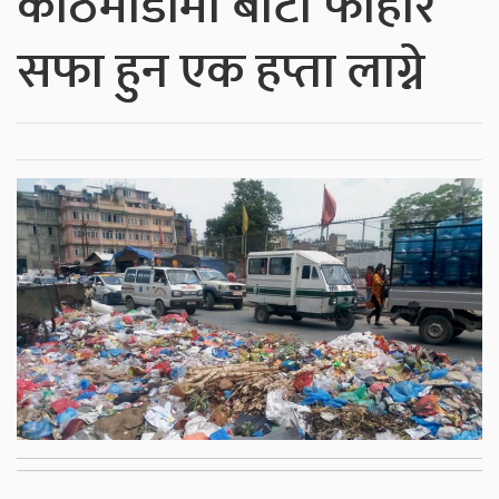
काठमाडौंमा बाटो फोहोर
सफा हुन एक हप्ता लाग्ने