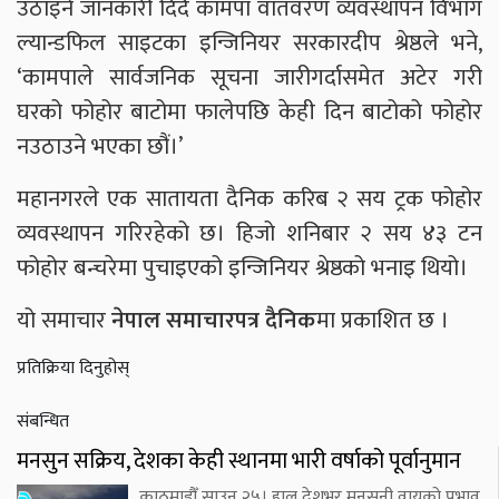
उठाइने जानकारी दिदै कामपा वातवरण व्यवस्थापन विभाग
ल्यान्डफिल साइटका इन्जिनियर सरकारदीप श्रेष्ठले भने,
‘कामपाले सार्वजनिक सूचना जारीगर्दासमेत अटेर गरी
घरको फोहोर बाटोमा फालेपछि केही दिन बाटोको फोहोर
नउठाउने भएका छौं।’
महानगरले एक सातायता दैनिक करिब २ सय ट्रक फोहोर
व्यवस्थापन गरिरहेको छ। हिजो शनिबार २ सय ४३ टन
फोहोर बन्चरेमा पुचाइएको इन्जिनियर श्रेष्ठको भनाइ थियो।
यो समाचार
नेपाल समाचारपत्र दैनिक
मा प्रकाशित छ ।
प्रतिक्रिया दिनुहोस्
संबन्धित
मनसुन सक्रिय, देशका केही स्थानमा भारी वर्षाको पूर्वानुमान
काठमाडौँ,साउन २५। हाल देशभर मनसुनी वायुको प्रभाव