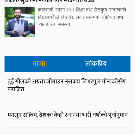
शैक्षिक सुधारमा मन्त्रालयको सक्रियता बढ्यो
काठमाडौँ, साउन २५ । शिक्षा तथा खेलकुद मन्त्रालयले
विद्यालयदेखि विश्वविद्यालय तहसम्मका नीतिगत तथा
व्यावहारिक समस्या
ताजा
लोकप्रिय
दुई गोलको अग्रता जोगाउन नसक्दा लिभरपुल मोनाकोसँग
पराजित
मनसुन सक्रिय, देशका केही स्थानमा भारी वर्षाको पूर्वानुमान