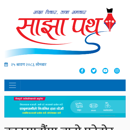
२५ श्रावण २०८३, सोमबार