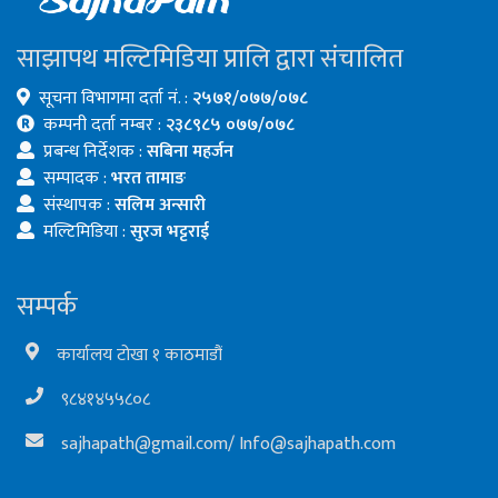
साझापथ मल्टिमिडिया प्रालि द्वारा संचालित
सूचना विभागमा दर्ता नं. :
२५७१/०७७/०७८
कम्पनी दर्ता नम्बर :
२३८९८५ ०७७/०७८
प्रबन्ध निर्देशक :
सबिना महर्जन
सम्पादक :
भरत तामाङ
संस्थापक :
सलिम अन्सारी
मल्टिमिडिया :
सुरज भट्टराई
सम्पर्क
कार्यालय टोखा १ काठमाडौं
९८४१४५५८०८
sajhapath@gmail.com
/
Info@sajhapath.com