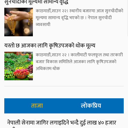
सुनचाँदीको मूल्यमा सामान्य वृद्धि
काठमाडौँ,साउन २२। स्थानीय बजारमा आज सुनचाँदीको
मूल्यमा सामान्य वृद्धि भएको छ । नेपाल सुनचाँदी
व्यवसायी
यस्तो छ आजका लागि कृषिउपजको थोक मूल्य
काठमाडौं,साउन २२ । कालीमाटी फलफूल तथा तरकारी
बजार विकास समितिले आजका लागि कृषिउपजको
अधिकतम थोक
ताजा
लोकप्रिय
नेपाली सेनामा जागिर लगाइदिने भन्दै दुई लाख ४० हजार