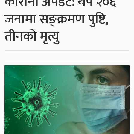
कोरोना अपडेट: थप २०६
जनामा सङ्क्रमण पुष्टि,
तीनको मृत्यु