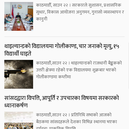
काठमाडौँ, साउन २२ । सरकारले सुशासन, प्रशासनिक
सुधार, विकास आयोजना अनुगमन, गुनासो व्यवस्थापन र
कानुनी
थाइल्यान्डको विद्यालयमा गोलीकाण्ड, चार जनाको मृत्यु, १५
विद्यार्थी घाइते
काठमाडौं,साउन २२ । थाइल्यान्डको राजधानी बैङ्ककको
उत्तरी क्षेत्रमा रहेको एक विद्यालयमा शुक्रबार भएको
गोलीकाण्डमा कम्तीमा
सांसदद्वारा विपत्ति, आपूर्ति र उपचारका विषयमा सरकारको
ध्यानाकर्षण
काठमाडौं,साउन २२ । प्रतिनिधि सभाको आजको
बैठकमा सांसदहरूले देशका विभिन्न स्थानमा भएका
दुर्घटना, प्राकृतिक विपत्ति,