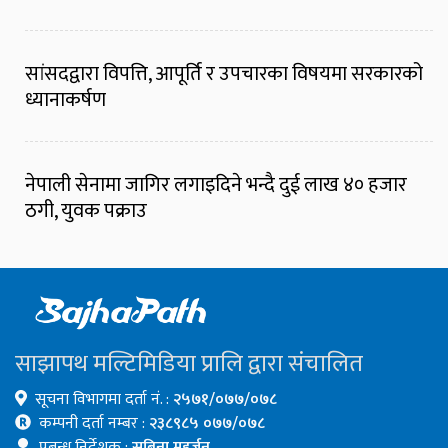
सांसदद्वारा विपत्ति, आपूर्ति र उपचारका विषयमा सरकारको
ध्यानाकर्षण
नेपाली सेनामा जागिर लगाइदिने भन्दै दुई लाख ४० हजार
ठगी, युवक पक्राउ
साझापथ मल्टिमिडिया प्रालि द्वारा संचालित
सूचना विभागमा दर्ता नं. :
२५७१/०७७/०७८
कम्पनी दर्ता नम्बर :
२३८९८५ ०७७/०७८
प्रबन्ध निर्देशक :
सबिना महर्जन