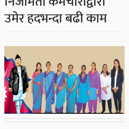
निजामती कर्मचारीद्वारा
उमेर हदभन्दा बढी काम