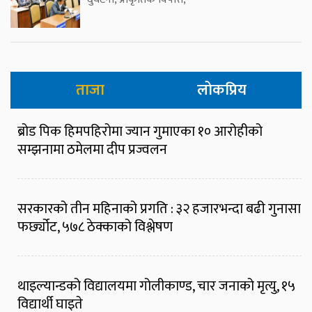
ताजा
लोकप्रिय
ब्रोड पिक हिमपहिरोमा ज्यान गुमाएका १० आरोहीको
सम्झनामा ठमेलमा दीप प्रज्वलन
सरकारको तीन महिनाको प्रगति : ३२ हजारभन्दा बढी गुनासा
फर्छ्योट, ५७८ ठेक्काको विश्लेषण
थाइल्यान्डको विद्यालयमा गोलीकाण्ड, चार जनाको मृत्यु, १५
विद्यार्थी घाइते