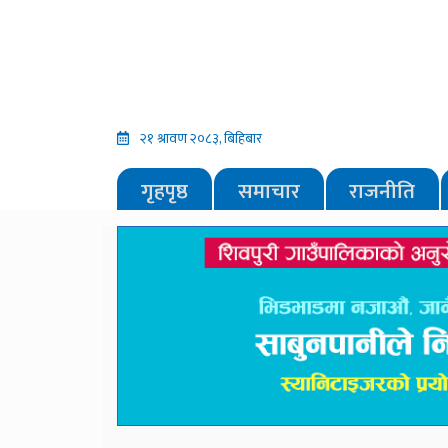
२१ श्रावण २०८३, बिहिबार
गृहपृष्ठ
समाचार
राजनीति