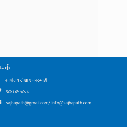
्पर्क
कार्यालय टोखा १ काठमाडौं
९८४१४५५८०८
sajhapath@gmail.com
/
Info@sajhapath.com