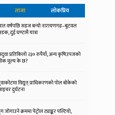
ताजा
लोकप्रिय
ात वर्षपछि सहज बन्यो नारायणगढ–बुटवल
डक, दुई घण्टामै यात्रा
दुवा प्रतिकिलो २३० रुपैयाँ, अन्य कृषिउपजको
ोक मूल्य के छ?
ुवाकोटमा विद्युत् प्राधिकरणको पोल बोकेको
इचर दुर्घटना
ृग जोगाउने क्रममा पेट्रोल ट्याङ्कर पल्टियो,