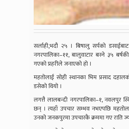
सर्लाही,भदौ २५ । बिषालु सर्पको डसाईब
नगरपालिका–११, बालुवाटार बस्ने ३५ बर्षक
गएको प्रहरीले जनाएको हो ।
महतोलाई सोही स्थानका भिम प्रसाद दहालको 
डसेको थियो ।
लगत्तै लालबन्दी नगरपालिका–१, नवलपुर स्थ
छन् । त्यहाँ उपचार सम्भव नभएपछि महतोल
उनको जनकपुरमा उपचारकै क्रममा गए राति ज्य