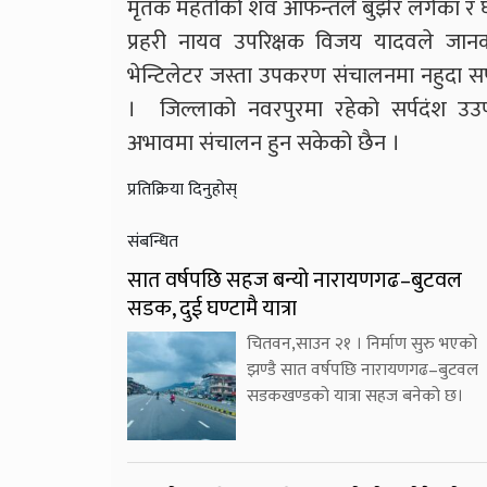
मृतक महतोको शव आफन्तले बुझेर लगेका र घटन
प्रहरी नायव उपरिक्षक विजय यादवले जानक
भेन्टिलेटर जस्ता उपकरण संचालनमा नहुदा सर्प
। जिल्लाको नवरपुरमा रहेको सर्पदंश उउपचा
अभावमा संचालन हुन सकेको छैन ।
प्रतिक्रिया दिनुहोस्
संबन्धित
सात वर्षपछि सहज बन्यो नारायणगढ–बुटवल
सडक, दुई घण्टामै यात्रा
चितवन,साउन २१ । निर्माण सुरु भएको
झण्डै सात वर्षपछि नारायणगढ–बुटवल
सडकखण्डको यात्रा सहज बनेको छ।