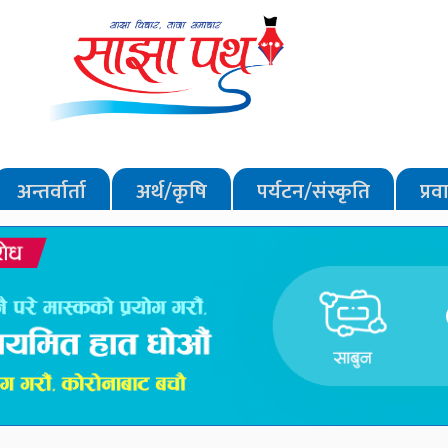
अन्तर्वार्ता
अर्थ/कृषि
पर्यटन/संस्कृति
प्र