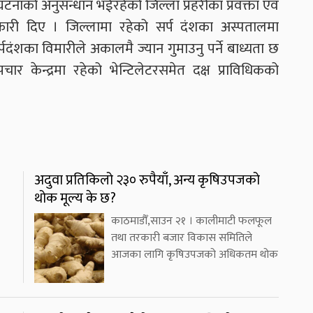
ाको अनुसन्धान भईरहेको जिल्ला प्रहरीका प्रवक्ता एवं
ारी दिए । जिल्लामा रहेको सर्प दंशका अस्पतालमा
दंशका विमारीले अकालमै ज्यान गुमाउनु पर्ने बाध्यता छ
र केन्द्रमा रहेको भेन्टिलेटरसमेत दक्ष प्राविधिकको
अदुवा प्रतिकिलो २३० रुपैयाँ, अन्य कृषिउपजको
थोक मूल्य के छ?
काठमाडौँ,साउन २१ । कालीमाटी फलफूल
तथा तरकारी बजार विकास समितिले
आजका लागि कृषिउपजको अधिकतम थोक