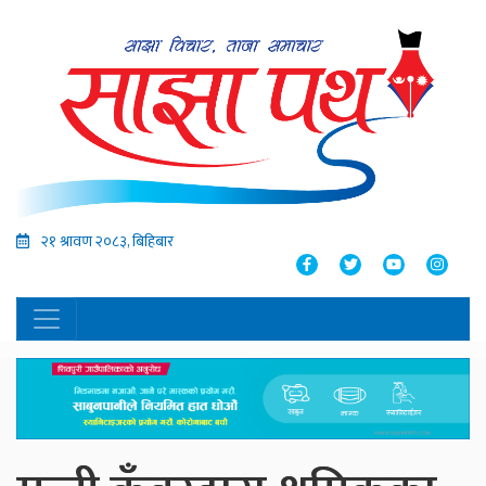
२१ श्रावण २०८३, बिहिबार