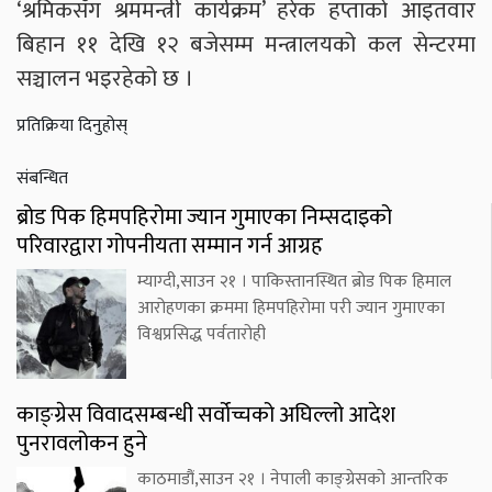
‘श्रमिकसँग श्रममन्त्री कार्यक्रम’ हरेक हप्ताको आइतवार
बिहान ११ देखि १२ बजेसम्म मन्त्रालयको कल सेन्टरमा
सञ्चालन भइरहेको छ ।
प्रतिक्रिया दिनुहोस्
संबन्धित
ब्रोड पिक हिमपहिरोमा ज्यान गुमाएका निम्सदाइको
परिवारद्वारा गोपनीयता सम्मान गर्न आग्रह
म्याग्दी,साउन २१ । पाकिस्तानस्थित ब्रोड पिक हिमाल
आरोहणका क्रममा हिमपहिरोमा परी ज्यान गुमाएका
विश्वप्रसिद्ध पर्वतारोही
काङ्ग्रेस विवादसम्बन्धी सर्वोच्चको अघिल्लो आदेश
पुनरावलोकन हुने
काठमाडौं,साउन २१ । नेपाली काङ्ग्रेसको आन्तरिक