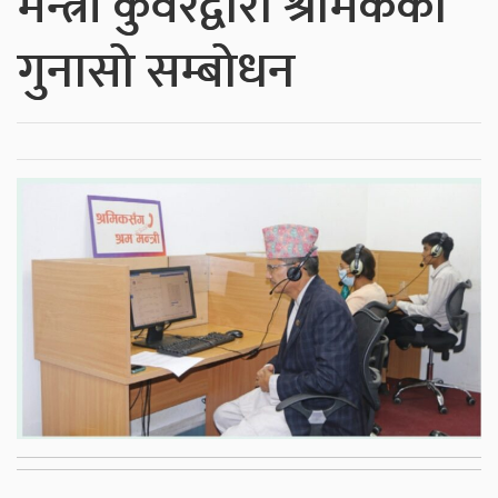
मन्त्री कुँवरद्वारा श्रमिकका
गुनासो सम्बोधन