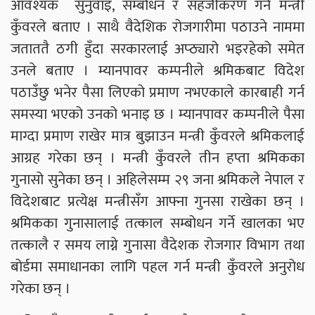
आवश्यक सुनुवाइ, सम्बोधन र सहजीकरण गर्ने मन्त्री
कुँवरले बताए । साथै वैदेशिक रोजगारीमा पठाउने नाममा
जताततै ठगी हुँदा सरकारलाई अप्ठ्यारो भइरहेको समेत
उनले बताए । म्यानपावर कम्पनीले श्रमिकबाट विदेश
पठाउँछु भनेर पैसा लिएको प्रमाण नभएकाले कारबाही गर्न
समस्या भएको उनको भनाइ छ । म्यानपावर कम्पनीले पैसा
माग्दा प्रमाण राखेर मात्र बुझाउन मन्त्री कुँवरले श्रमिकलाई
आग्रह गरेका छन् । मन्त्री कुँवरले तीन हप्ता श्रमिकका
गुनासो सुनेका छन् । अहिलेसम्म २९ जना श्रमिकले नेपाल र
विदेशबाट प्रत्येक्ष मन्त्रीसँग आफ्ना गुनसा राखेका छन् ।
श्रमिकका गुनासालाई तत्काल सम्बोधन गर्ने खालका भए
तत्कालै र समय लाग्ने गुनासा वैदेशक रोजगार विभाग तथा
बोर्डमा समाधानका लागि पहल गर्न मन्त्री कुँवरले अनुरोध
गरेका छन् ।