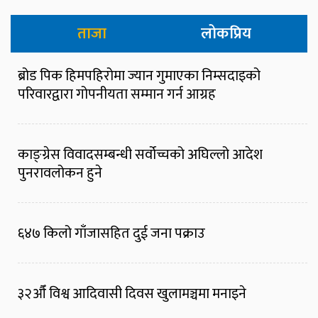
ताजा
लोकप्रिय
ब्रोड पिक हिमपहिरोमा ज्यान गुमाएका निम्सदाइको
परिवारद्वारा गोपनीयता सम्मान गर्न आग्रह
काङ्ग्रेस विवादसम्बन्धी सर्वोच्चको अघिल्लो आदेश
पुनरावलोकन हुने
६४७ किलो गाँजासहित दुई जना पक्राउ
३२औँ विश्व आदिवासी दिवस खुलामञ्चमा मनाइने