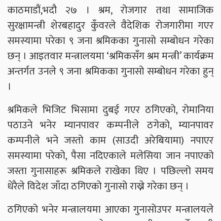
काठमाडौं,भदौ २७ । श्रम, रोजगार तथा सामाजिक
सुरक्षामन्त्री शेरबहादुर कुँवरले वैदेशिक रोजगारीमा गएर
समस्यामा परेका ९ जना श्रमिकका गुनासो सम्बोधन गरेका
छन् । आइतवार मन्त्रालयमा ‘श्रमिकसँग श्रम मन्त्री’ कार्यक्रम
अन्तर्गत उनले ९ जना श्रमिकका गुनासो सम्बोधन गरेका हुन्
।
श्रमिकले भिजिट भिसामा दुबई गएर ठगिएको, रोमानिया
पठाउने भनेर म्यानपावर कम्पनीले ठगेको, म्यानपावर
कम्पनीले भने जस्तो काम (साउदी अरेबियामा) नपाएर
समस्यामा परेको, पैसा नदिएकाले मलेसिया जान नपाएको
जस्ता गुनासाहरू श्रमिकले राखेका थिए । पछिल्लो समय
धेरैले विदेश जाँदा ठगिएको गुनासो राख्ने गरेका छन् ।
ठगिएको भनेर मन्त्रालयमा आएका गुनासोउपर मन्त्रालयले