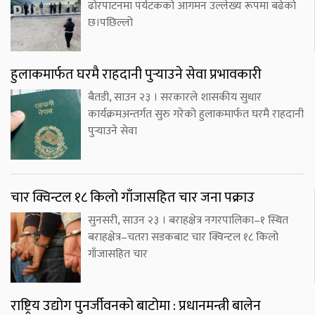
ढोरपाटनमा पर्यटकको आगमन उल्लेख्य रूपमा बढेको
छ।पछिल्लो
हुलाकमार्फत घरमै राहदानी पुर्‍याउने सेवा प्रभावकारी
बैतडी, साउन २३ । सरकारले शासकीय सुधार
कार्यक्रमअन्तर्गत सुरु गरेको हुलाकमार्फत घरमै राहदानी
पुर्‍याउने सेवा
चार क्विन्टल १८ किलो गाँजासहित चार जना पक्राउ
सुनसरी, साउन २३ । बराहक्षेत्र नगरपालिका–१ स्थित
बराहक्षेत्र–चतरा सडकबाट चार क्विन्टल १८ किलो
गाँजासहित चार
राष्ट्रिय उद्योग पुनर्जीवनको बाटोमा : प्रधानमन्त्री बालेन