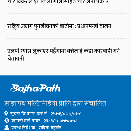
चार क्विन्टल १८ किलो गाँजासहित चार जना पक्राउ
राष्ट्रिय उद्योग पुनर्जीवनको बाटोमा : प्रधानमन्त्री बालेन
एलपी ग्यास लुकाएर महँगोमा बेच्नेलाई कडा कारबाही गर्ने
चेतावनी
साझापथ मल्टिमिडिया प्रालि द्वारा संचालित
सूचना विभागमा दर्ता नं. :
२५७१/०७७/०७८
कम्पनी दर्ता नम्बर :
२३८९८५ ०७७/०७८
प्रबन्ध निर्देशक :
सबिना महर्जन