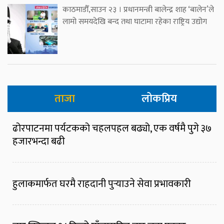
काठमाडौँ,साउन २३ । प्रधानमन्त्री बालेन्द्र शाह ‘बालेन’ले
लामो समयदेखि बन्द तथा घाटामा रहेका राष्ट्रिय उद्योग
ताजा
लोकप्रिय
ढोरपाटनमा पर्यटकको चहलपहल बढ्यो, एक वर्षमै पुगे ३७
हजारभन्दा बढी
हुलाकमार्फत घरमै राहदानी पुर्‍याउने सेवा प्रभावकारी