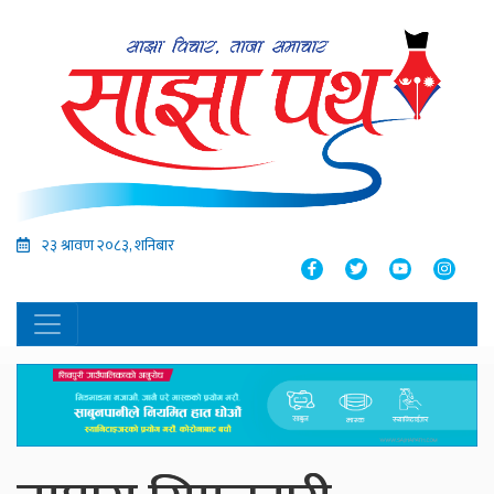
२३ श्रावण २०८३, शनिबार