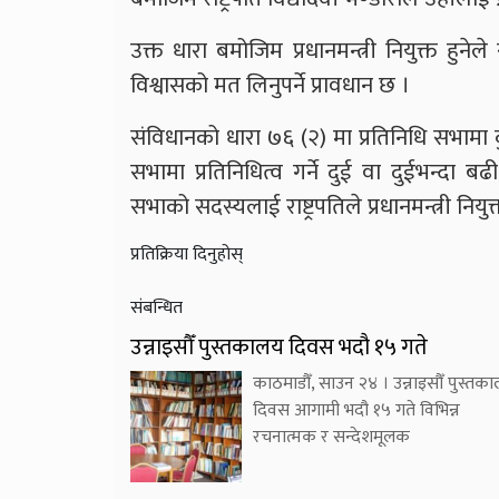
उक्त धारा बमोजिम प्रधानमन्त्री नियुक्त हुन
विश्वासको मत लिनुपर्ने प्रावधान छ ।
संविधानको धारा ७६ (२) मा प्रतिनिधि सभामा क
सभामा प्रतिनिधित्व गर्ने दुई वा दुईभन्दा बढ
सभाको सदस्यलाई राष्ट्रपतिले प्रधानमन्त्री नियुक्
प्रतिक्रिया दिनुहोस्
संबन्धित
उन्नाइसौँ पुस्तकालय दिवस भदौ १५ गते
काठमाडौँ, साउन २४ । उन्नाइसौँ पुस्तक
दिवस आगामी भदौ १५ गते विभिन्न
रचनात्मक र सन्देशमूलक