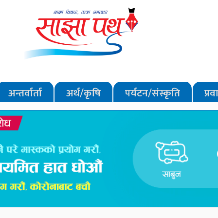
अन्तर्वार्ता
अर्थ/कृषि
पर्यटन/संस्कृति
प्र