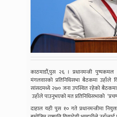
काठमाडौं,पुस २६ । प्रधानमन्त्री पुष्प
मंगलवारको प्रतिनिधिसभा बैठकमा उहाँले 
सांसदमध्ये २७० जना उपस्थित रहेको बैठकमा
उहाँले पाउनुभएको मत प्रतिनिधिसभाको ‘प्रचण
दाहाल यही पुस १० गते प्रधानमन्त्रीमा निय
बमोजिम राष्ट्रपति विद्यादेवी भण्डारीले उहाँलाई प