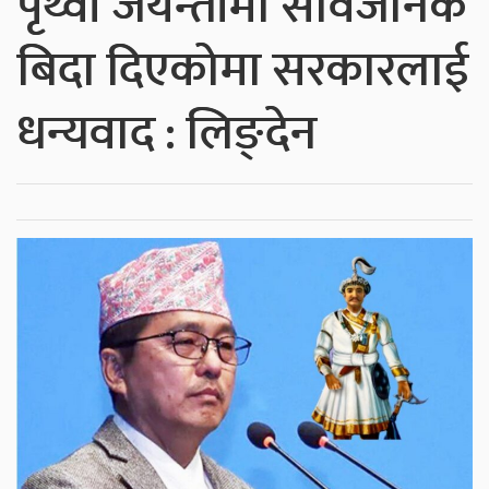
पृथ्वी जयन्तीमा सार्वजनिक
बिदा दिएकोमा सरकारलाई
धन्यवाद : लिङ्देन