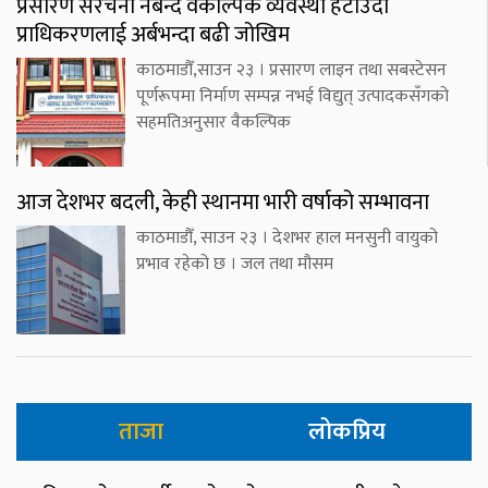
प्रसारण संरचना नबन्दै वैकल्पिक व्यवस्था हटाउँदा
प्राधिकरणलाई अर्बभन्दा बढी जोखिम
काठमाडौँ,साउन २३ । प्रसारण लाइन तथा सबस्टेसन
पूर्णरूपमा निर्माण सम्पन्न नभई विद्युत् उत्पादकसँगको
सहमतिअनुसार वैकल्पिक
आज देशभर बदली, केही स्थानमा भारी वर्षाको सम्भावना
काठमाडौँ, साउन २३ । देशभर हाल मनसुनी वायुको
प्रभाव रहेको छ । जल तथा मौसम
ताजा
लोकप्रिय