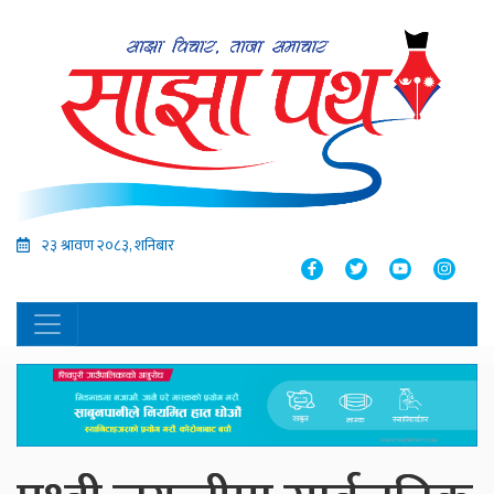
२३ श्रावण २०८३, शनिबार