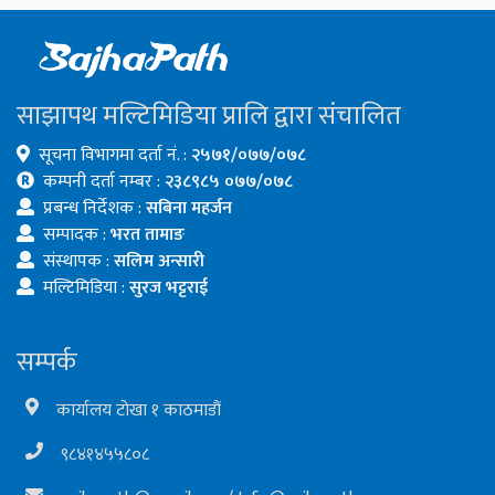
साझापथ मल्टिमिडिया प्रालि द्वारा संचालित
सूचना विभागमा दर्ता नं. :
२५७१/०७७/०७८
कम्पनी दर्ता नम्बर :
२३८९८५ ०७७/०७८
प्रबन्ध निर्देशक :
सबिना महर्जन
सम्पादक :
भरत तामाङ
संस्थापक :
सलिम अन्सारी
मल्टिमिडिया :
सुरज भट्टराई
सम्पर्क
कार्यालय टोखा १ काठमाडौं
९८४१४५५८०८