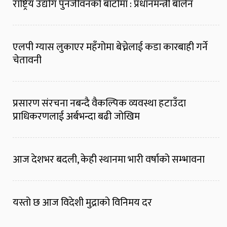
राष्ट्रिय उद्योग पुनर्जीवनको बाटोमा : प्रधानमन्त्री बालेन
एलपी ग्यास लुकाएर महँगोमा बेच्नेलाई कडा कारबाही गर्ने
चेतावनी
प्रसारण संरचना नबन्दै वैकल्पिक व्यवस्था हटाउँदा
प्राधिकरणलाई अर्बभन्दा बढी जोखिम
आज देशभर बदली, केही स्थानमा भारी वर्षाको सम्भावना
यस्तो छ आज विदेशी मुद्राको विनिमय दर