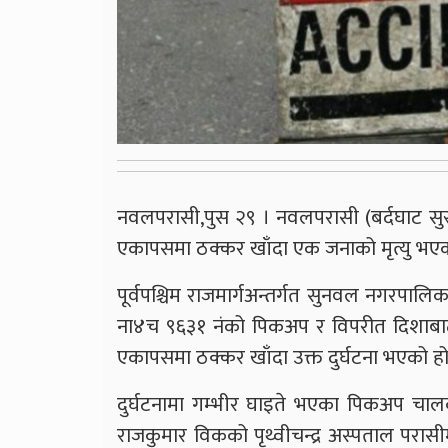
नवलपरासी,पुस २९ । नवलपरासी (बर्दघाट सु
एकापसमा ठक्कर खाँदा एक जनाको मृत्यु भएक
पूर्वपश्चिम राजमार्गअन्तर्गत सुनवल नगरपालिका–
ना४च ९६३१ नंको पिकअप र विपरीत दिशाबाट
एकापसमा ठक्कर खाँदा उक्त दुर्घटना भएको हो
दुर्घटनामा गम्भीर घाइते भएका पिकअप च
राजकुमार विकको पृथ्वीचन्द्र अस्पताल परासीम