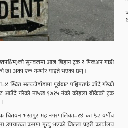
व
थ
स्तपश्चिम)को सुनवलमा आज बिहान ट्रक र पिकअप गाडी
ो छ। अर्का एक गम्भीर घाइते भएका छन् ।
४ स्थित अल्कत्रेडाँडामा पूर्वबाट पश्चिमतर्फ जाँदै गरेको
 आउँदै गरेको ना५ख ९७१५ नंको कोइला बोकेको ट्रक
 ।
ालक चितवन भरतपुर महानगरपालिका–१४ का ५२ वर्षीय
ा उपचारका क्रममा मृत्यु भएको जिल्ला प्रहरी कार्यालय