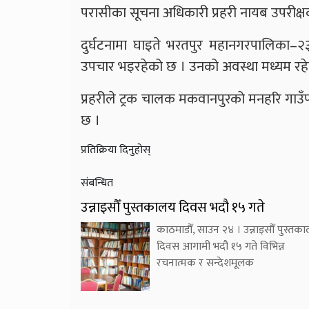
परासीका सूचना अधिकारी प्रहरी नायब उपरीक्
दुर्घटनामा घाइते भरतपुर महानगरपालिका–२
उपचार भइरहेको छ । उनको अवस्था मध्यम रहे
प्रहरीले ट्रक चालक मकवानपुरको मनहरि गाउँ
छ ।
प्रतिक्रिया दिनुहोस्
संबन्धित
उन्नाइसौँ पुस्तकालय दिवस भदौ १५ गते
काठमाडौँ, साउन २४ । उन्नाइसौँ पुस्तक
दिवस आगामी भदौ १५ गते विभिन्न
रचनात्मक र सन्देशमूलक