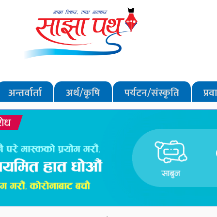
अन्तर्वार्ता
अर्थ/कृषि
पर्यटन/संस्कृति
प्र