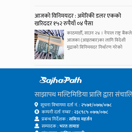
आजको विनिमयदर : अमेरिकी डलर एकको
खरिददर १५२ रुपैयाँ ०४ पैसा
काठमाडौँ, साउन २४ । नेपाल राष्ट्र बैंकले
आजका (आइतबार)का लागि विदेशी
मुद्राको विनिमयदर निर्धारण गरेको
साझापथ मल्टिमिडिया प्रालि द्वारा संचाल
सूचना विभागमा दर्ता नं. :
२५७१/०७७/०७८
कम्पनी दर्ता नम्बर :
२३८९८५ ०७७/०७८
प्रबन्ध निर्देशक :
सबिना महर्जन
सम्पादक :
भरत तामाङ