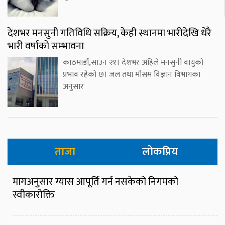
देशभर मनसुनी गतिविधि सक्रिय, केही स्थानमा भारीदेखि धेरै
भारी वर्षाको सम्भावना
काठमाडौं,साउन २१। देशभर अहिले मनसुनी वायुको
प्रभाव रहेको छ। जल तथा मौसम विज्ञान विभागका
अनुसार
ताजा
लोकप्रिय
मागअनुसार ग्यास आपूर्ति गर्न नसकेको निगमको
स्वीकारोक्ति