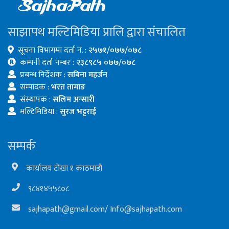
साझापथ मल्टिमिडिया प्रालि द्वारा संचालित
सूचना विभागमा दर्ता नं. :
२५७१/०७७/०७८
कम्पनी दर्ता नम्बर :
२३८९८५ ०७७/०७८
प्रबन्ध निर्देशक :
सबिना महर्जन
सम्पादक :
भरत तामाङ
संस्थापक :
सलिम अन्सारी
मल्टिमिडिया :
सुरज भट्टराई
सम्पर्क
कार्यालय टोखा १ काठमाडौं
९८४१४५५८०८
sajhapath@gmail.com
/
Info@sajhapath.com