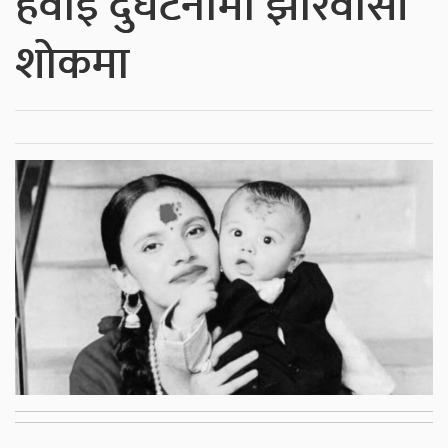
हवाई दुर्घटनामा झोरवासी
शोकमा