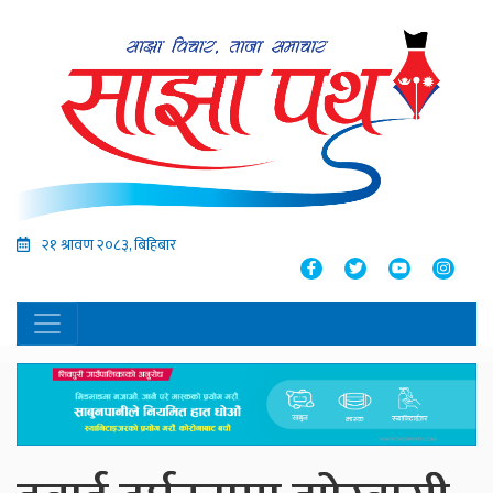
२१ श्रावण २०८३, बिहिबार