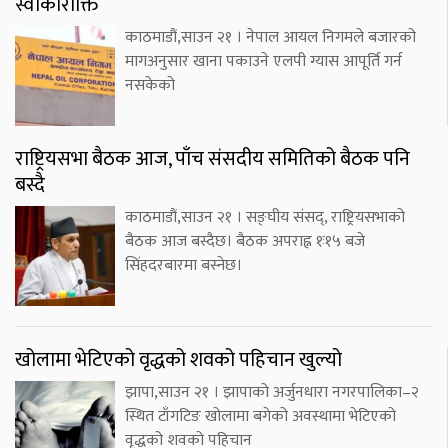
स्वीकारोक्ति
काठमाडौं,साउन २१ । नेपाल आयल निगमले बजारको
मागअनुसार खाना पकाउने एलपी ग्यास आपूर्ति गर्न
नसकेको
राष्ट्रियसभा बैठक आज, पाँच संसदीय समितिको बैठक पनि
बस्दै
काठमाडौं,साउन २१ । सङ्घीय संसद्, राष्ट्रियसभाको
बैठक आज बस्दैछ। बैठक अपराह्न १ः१५ बजे
सिंहदरबारमा बस्नेछ।
खोलामा भेटिएको वृद्धको शवको पहिचान खुल्यो
झापा,साउन २१ । झापाको अर्जुनधारा नगरपालिका–२
स्थित टाँगटिङ खोलामा बगेको अवस्थामा भेटिएको
वृद्धको शवको पहिचान