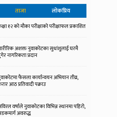
ताजा
लोकप्रिय
क्षा १२ को मौका परीक्षाको परीक्षाफल प्रकाशित
ारीरिक अशक्त नुवाकोटका सुधांशुलाई घरमै
ुगेर नागरिकता प्रदान
ुवाकोटमा फैसला कार्यान्वयन अभियान तीव्र,
रार आठ प्रतिवादी पक्राउ
विरल वर्षाले नुवाकोटका विभिन्न स्थानमा पहिरो,
डकमार्ग अवरुद्ध