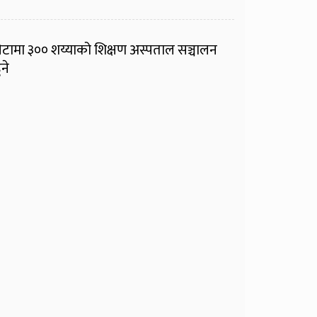
ेटामा ३०० शय्याको शिक्षण अस्पताल सञ्चालन
ुने