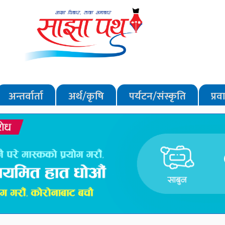
अन्तर्वार्ता
अर्थ/कृषि
पर्यटन/संस्कृति
प्र