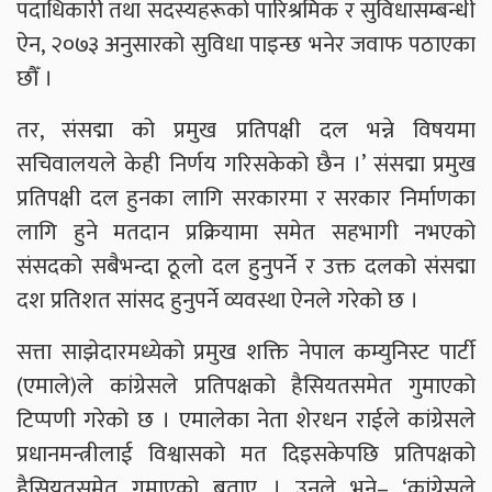
पदाधिकारी तथा सदस्यहरूको पारिश्रमिक र सुविधासम्बन्धी
ऐन, २०७३ अनुसारको सुविधा पाइन्छ भनेर जवाफ पठाएका
छौँ ।
तर, संसद्मा को प्रमुख प्रतिपक्षी दल भन्ने विषयमा
सचिवालयले केही निर्णय गरिसकेको छैन ।’ संसद्मा प्रमुख
प्रतिपक्षी दल हुनका लागि सरकारमा र सरकार निर्माणका
लागि हुने मतदान प्रक्रियामा समेत सहभागी नभएको
संसदको सबैभन्दा ठूलो दल हुनुपर्ने र उक्त दलको संसद्मा
दश प्रतिशत सांसद हुनुपर्ने व्यवस्था ऐनले गरेको छ ।
सत्ता साझेदारमध्येको प्रमुख शक्ति नेपाल कम्युनिस्ट पार्टी
(एमाले)ले कांग्रेसले प्रतिपक्षको हैसियतसमेत गुमाएको
टिप्पणी गरेको छ । एमालेका नेता शेरधन राईले कांग्रेसले
प्रधानमन्त्रीलाई विश्वासको मत दिइसकेपछि प्रतिपक्षको
हैसियतसमेत गुमाएको बताए । उनले भने– ‘कांग्रेसले