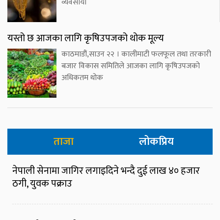
व्यवसायी
यस्तो छ आजका लागि कृषिउपजको थोक मूल्य
काठमाडौं,साउन २२ । कालीमाटी फलफूल तथा तरकारी
बजार विकास समितिले आजका लागि कृषिउपजको
अधिकतम थोक
ताजा
लोकप्रिय
नेपाली सेनामा जागिर लगाइदिने भन्दै दुई लाख ४० हजार
ठगी, युवक पक्राउ