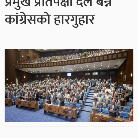
प्रमुख प्रतिपक्षी दल बन्न
कांग्रेसको हारगुहार