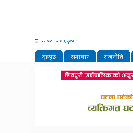
२२ श्रावण २०८३, शुक्रबार
गृहपृष्ठ
समाचार
राजनीति