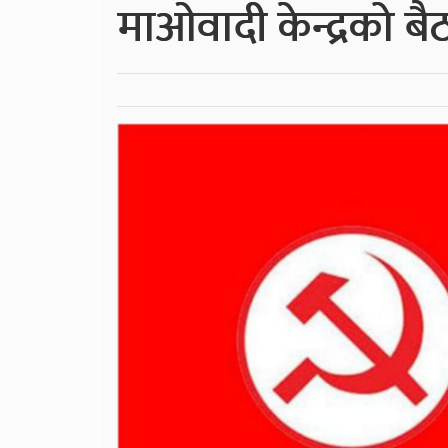
माओवादी केन्द्रको ब