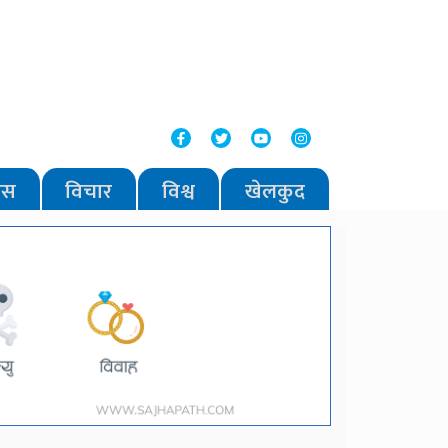
वास
विचार
विश्व
खेलकुद