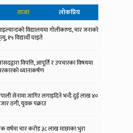
ताजा
लोकप्रिय
ाइल्यान्डको विद्यालयमा गोलीकाण्ड, चार जनाको
ृत्यु, १५ विद्यार्थी घाइते
ांसदद्वारा विपत्ति, आपूर्ति र उपचारका विषयमा
रकारको ध्यानाकर्षण
ेपाली सेनामा जागिर लगाइदिने भन्दै दुई लाख ४०
जार ठगी, युवक पक्राउ
क वर्षमा चार करोड ३८ लाख माछाका भुरा