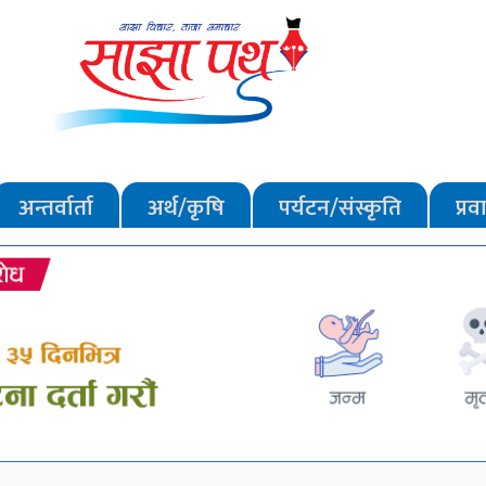
अन्तर्वार्ता
अर्थ/कृषि
पर्यटन/संस्कृति
प्र