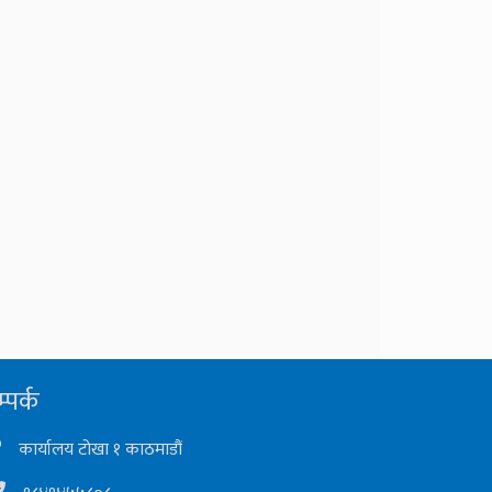
्पर्क
कार्यालय टोखा १ काठमाडौं