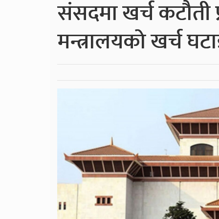
संसदमा खर्च कटौती प्र
मन्त्रालयको खर्च घट