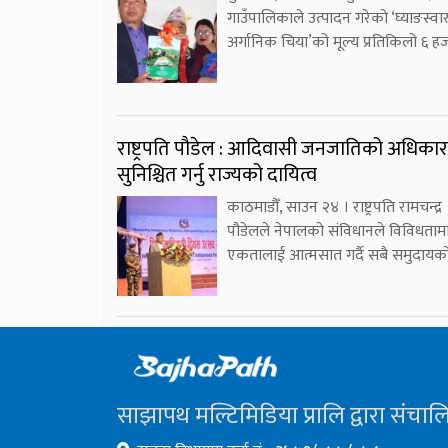
गाउँपालिकाले उत्पादन गरेको ‘घ्याङस्वा
अर्गानिक चिया’को मूल्य प्रतिकिलो ६ ह
राष्ट्रपति पौडेल : आदिवासी जनजातिको अधिकार
सुनिश्चित गर्नु राज्यको दायित्व
काठमाडौँ, साउन २४ । राष्ट्रपति रामचन्द्र
पौडेलले नेपालको संविधानले विविधताम
एकतालाई आत्मसात गर्दै सबै समुदायक
साझापथ मल्टिमिडिया प्रालि द्वारा संचाल