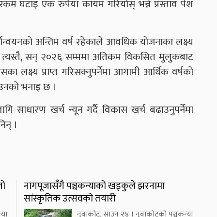
 रकम घटाइ एक रुपैयाँ कायम गरियोस् भन्ने प्रस्ताव पेश
ान्वयनको अन्तिम वर्ष रहेकाले आवधिक योजनाका लक्ष्य
न् । त्यस्तै, सन् २०२६ सम्ममा अतिकम विकसित मुलुकबाट
सका लक्ष्य प्राप्त गरिसक्नुपर्नेमा आगामी आर्थिक वर्षको
ेको उनको भनाइ छ ।
 लागि साधारण खर्च न्यून गर्दै विकास खर्च बढाउनुपर्नेमा
निन् ।
लो
नागपूजासँगै पञ्चकन्याको खड्कुले झरनामा
सांस्कृतिक उत्सवको तयारी
्या
नुवाकोट, साउन २४ । नुवाकोटको पञ्चकन्या