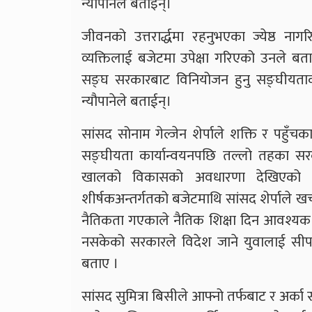
न्यौपानेले बताइन्।
जीवनको उत्तरार्द्धमा रहनुभएका ज्येष्ठ 
व्यक्तिलाई बजेटमा उपेक्षा गरिएको उनले 
सङ्घ सरकारबाट विनियोजन हुनु सङ्घीयताक
न्यौपानेले बताईन्।
सांसद सोनाम गेल्जेन शेर्पाले शक्ति र पहु
सङ्घीयता कार्यान्वयनपछि तल्लो तहका सर
खालको विकासको अवधारणा देखिएको उ
शीर्षकअन्तर्गतको बजेटमाथि सांसद शेर्पाले खर
नैतिकता गएकाले नैतिक शिक्षा दिन आवश्यक 
नसकेको सरकारले विदेश जाने युवालाई सीप स
बताए ।
सांसद सुमित्रा बिसीले आफ्नो तर्फबाट र अर्क