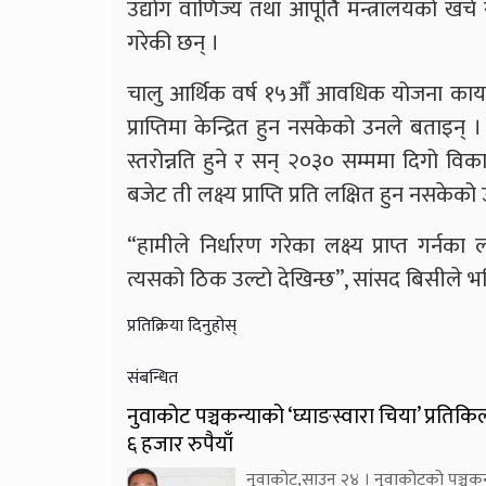
उद्योग वाणिज्य तथा आपूर्ति मन्त्रालयको खर्च
गरेकी छन् ।
चालु आर्थिक वर्ष १५औँ आवधिक योजना कार्य
प्राप्तिमा केन्द्रित हुन नसकेको उनले बताइ
स्तरोन्नति हुने र सन् २०३० सम्ममा दिगो विका
बजेट ती लक्ष्य प्राप्ति प्रति लक्षित हुन नसक
“हामीले निर्धारण गरेका लक्ष्य प्राप्त गर्नका
त्यसको ठिक उल्टो देखिन्छ”, सांसद बिसीले भ
प्रतिक्रिया दिनुहोस्
संबन्धित
नुवाकोट पञ्चकन्याको ‘घ्याङस्वारा चिया’ प्रतिकि
६ हजार रुपैयाँ
नुवाकोट,साउन २४ । नुवाकोटको पञ्चकन