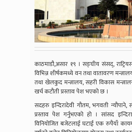
काठमाडौ,असार १९ । सङ्घीय संसद्, राट्
विभिन्न शीर्षकमध्ये वन तथा वातावरण मन्त्राल
तथा खेलकुद मन्त्रालय, सहरी विकास मन्त्रालय
खर्च कटौती प्रस्ताव पेश भएको छ ।
सदहरु इन्दिरादेवी गौतम, भगवती न्यौपाने, सो
प्रस्ताव पेश गर्नुभएको हो । सांसद इन्द
विनियोजित बजेटलाई घटाई एक रुपैयाँ कायम ग