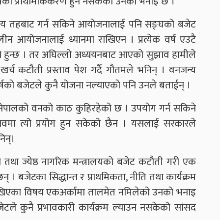
्रमको प्राथमिकिकरण हुन नसकेको उनको भनाइ छ ।
थानीय तहबाट गर्न सकिने आयोजनालाई पनि सङ्घको बजेट
ालीन आयोजनालाई ध्यानमा राखिएन । प्रत्येक वर्ष एउटै
एको हुन्छ । तर अघिल्लो अध्ययनबाट आएको सुझाव हामीले
, खर्च कटौती प्रस्ताव पेश गर्दै गौतमले भनिन् । वनजन्य
्षको बजेटले कुनै योजना नल्याएको पनि उनले बताईन् ।
ेपालको वनको काठ कुहिरहेको छ । उपयोग गर्न सकिने
ा त्यो प्रयोग हुन सकेको छैन । यसलाई सरकारले
िन्।
 तथा ज्येष्ठ नागरिक मन्त्रालयको बजेट कटौती गरी एक
 छन् । बजेटका सिद्धान्त र प्राथमिकता, नीति तथा कार्यक्रम
ाखिएका विषय एकअर्कामा तालमेत नमिलेको उनको भनाइ
ेटले कुनै प्रभावकारी कार्यक्रम ल्याउन नसकेको सांसद