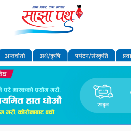
अन्तर्वार्ता
अर्थ/कृषि
पर्यटन/संस्कृति
प्र