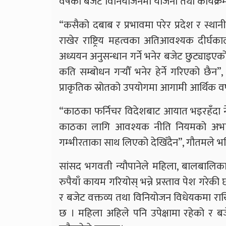
वर्षको बजेट विनियोजनमा योजना तथा कार्यक
“कसैको दबाब र प्रभावमा परेर प्रदेश र स्
राखेर राष्ट्रिय महत्वका अतिआवश्यक दीर्घक
अध्ययन अनुसन्धान गर्ने भनेर बजेट छुट्याइ
कति सम्बोधन गर्‍यौँ भनेर हेर्ने गरिएको छैन”
प्राकृतिक स्रोतको उपयोगमा आगामी आर्थिक वर
“काठका फर्निचर विदेशबाट आयात भइरहँदा न
काठका लागि आवश्यक नीति नियमको अभावम
गम्भीरताका साथ लिएको देखिँदैन”, गौतमले भन
सांसद भगवती न्यौपानेले महिला, बालबालिका
रुपैयाँ कायम गरियोस् भन्ने प्रस्ताव पेश गरेकी
र बजेट वक्तव्य तथा विनियोजन विधेयकमा र
छ । महिला अहिले पनि उपेक्षामा रहेको र बज