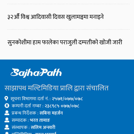
३२औँ विश्व आदिवासी दिवस खुलामञ्चमा मनाइने
सुनकोशीमा हाम फालेका पराजुली दम्पतीको खोजी जारी
साझापथ मल्टिमिडिया प्रालि द्वारा संचालित
सूचना विभागमा दर्ता नं. :
२५७१/०७७/०७८
कम्पनी दर्ता नम्बर :
२३८९८५ ०७७/०७८
प्रबन्ध निर्देशक :
सबिना महर्जन
सम्पादक :
भरत तामाङ
संस्थापक :
सलिम अन्सारी