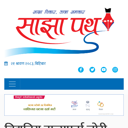
२१ श्रावण २०८३, बिहिबार