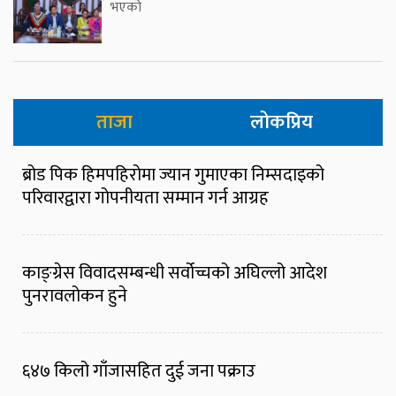
भएको
ताजा
लोकप्रिय
ब्रोड पिक हिमपहिरोमा ज्यान गुमाएका निम्सदाइको
परिवारद्वारा गोपनीयता सम्मान गर्न आग्रह
काङ्ग्रेस विवादसम्बन्धी सर्वोच्चको अघिल्लो आदेश
पुनरावलोकन हुने
६४७ किलो गाँजासहित दुई जना पक्राउ