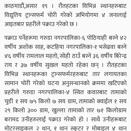
काठमाडौं,असार १९ । रौतहटका विभिन्न स्थानहरुबाट
विद्युतिय ट्रान्सफर्म चोरी गरेको अभियोगमा ४ जनालाई
आइतबार प्रहरीले पक्राउ गरेको छ ।
पक्राउ पर्नेहरूमा गरुडा नगरपालिका-६ पोठियाही बस्ने ४२
वर्षीय अशोक साह, कटहिया नगरपालिका-१ भसेढवा बस्ने
४६ वर्षीय रामलाल महतो, सोही ठाउँ बस्ने ३६ वर्षीय बिरेन्द्र
राय र ३७ वर्षीय सुखल महतो रहेका छन् । रौतहटका
विभिन्न स्थानहरूका ट्रान्सफर्मरहरुबाट तार लगायतका
सामान चोरी गरेको घटना अनुसन्धानको क्रममा खटिएको
प्रहरीले गरुडा नगरपालिका-४ स्थित कवारबाट तामाको
चुडी १ सय ७५ किलो ७ सय ग्राम, तामाको क्वाईल १ सय
२९ किलो ३०० ग्राम, खुल्ला तामाको तार ७१ किलोग्राम
बरामद उनीहरुलाई पक्राउ गरेको हो । साथै उनीहरूबाट
मोटरसाइकल २ थान, १ थान स्कुटर र मोबाइल ४ थान