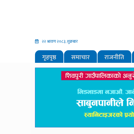
२२ श्रावण २०८३, शुक्रबार
गृहपृष्ठ
समाचार
राजनीति