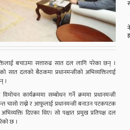
स
न
ह
्यक्तिलाई बचाउमा सत्तारुढ सात दल लागि परेका छन् ।
भएको सात दलको बैठकमा प्रधानमन्त्रीको अभिव्यक्तिलाई
न् ।
ोचन कार्यक्रममा सम्बोधन गर्ने क्रममा प्रधानमन्त्री
यन्त चासो राख्ने र आफूलाई प्रधानमन्त्री बनाउन पटकपटक
भिव्यक्ति दिएका थिए। सो पश्चात प्रमुख प्रतिपक्ष दल
गरेको छ ।