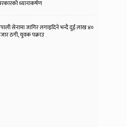
रकारको ध्यानाकर्षण
ेपाली सेनामा जागिर लगाइदिने भन्दै दुई लाख ४०
जार ठगी, युवक पक्राउ