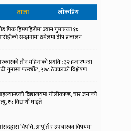
ताजा
लोकप्रिय
्रोड पिक हिमपहिरोमा ज्यान गुमाएका १०
रोहीको सम्झनामा ठमेलमा दीप प्रज्वलन
रकारको तीन महिनाको प्रगति : ३२ हजारभन्दा
ढी गुनासा फर्छ्योट, ५७८ ठेक्काको विश्लेषण
ाइल्यान्डको विद्यालयमा गोलीकाण्ड, चार जनाको
ृत्यु, १५ विद्यार्थी घाइते
ांसदद्वारा विपत्ति, आपूर्ति र उपचारका विषयमा