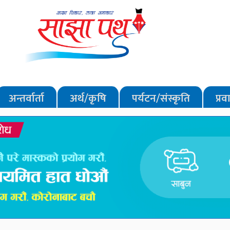
अन्तर्वार्ता
अर्थ/कृषि
पर्यटन/संस्कृति
प्र