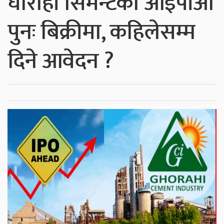
घोराही सिमेन्टको आइपीओ
पुनः बिक्रीमा, कहिलेसम्म
दिने आवेदन ?