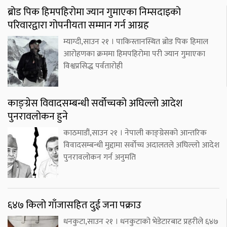
ब्रोड पिक हिमपहिरोमा ज्यान गुमाएका निम्सदाइको
परिवारद्वारा गोपनीयता सम्मान गर्न आग्रह
म्याग्दी,साउन २१ । पाकिस्तानस्थित ब्रोड पिक हिमाल
आरोहणका क्रममा हिमपहिरोमा परी ज्यान गुमाएका
विश्वप्रसिद्ध पर्वतारोही
काङ्ग्रेस विवादसम्बन्धी सर्वोच्चको अघिल्लो आदेश
पुनरावलोकन हुने
काठमाडौं,साउन २१ । नेपाली काङ्ग्रेसको आन्तरिक
विवादसम्बन्धी मुद्दामा सर्वोच्च अदालतले अघिल्लो आदेश
पुनरावलोकन गर्न अनुमति
६४७ किलो गाँजासहित दुई जना पक्राउ
धनकुटा,साउन २१ । धनकुटाको भेडेटारबाट प्रहरीले ६४७