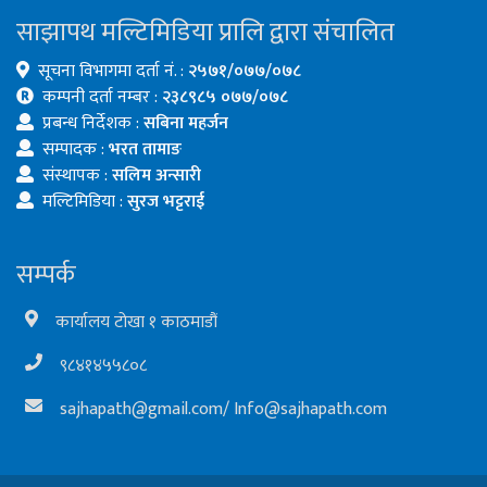
साझापथ मल्टिमिडिया प्रालि द्वारा संचालित
सूचना विभागमा दर्ता नं. :
२५७१/०७७/०७८
कम्पनी दर्ता नम्बर :
२३८९८५ ०७७/०७८
प्रबन्ध निर्देशक :
सबिना महर्जन
सम्पादक :
भरत तामाङ
संस्थापक :
सलिम अन्सारी
मल्टिमिडिया :
सुरज भट्टराई
सम्पर्क
कार्यालय टोखा १ काठमाडौं
९८४१४५५८०८
sajhapath@gmail.com
/
Info@sajhapath.com