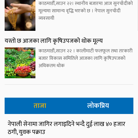
काठमाडौँ,साउन २२। स्थानीय बजारमा आज सुनचाँदीको
मूल्यमा सामान्य वृद्धि भएको छ । नेपाल सुनचाँदी
व्यवसायी
यस्तो छ आजका लागि कृषिउपजको थोक मूल्य
काठमाडौं,साउन २२ । कालीमाटी फलफूल तथा तरकारी
बजार विकास समितिले आजका लागि कृषिउपजको
अधिकतम थोक
ताजा
लोकप्रिय
नेपाली सेनामा जागिर लगाइदिने भन्दै दुई लाख ४० हजार
ठगी, युवक पक्राउ