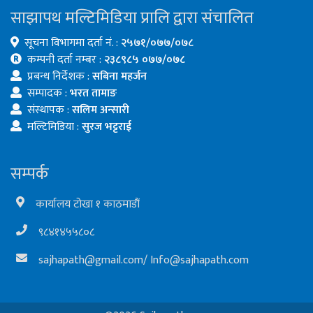
साझापथ मल्टिमिडिया प्रालि द्वारा संचालित
सूचना विभागमा दर्ता नं. :
२५७१/०७७/०७८
कम्पनी दर्ता नम्बर :
२३८९८५ ०७७/०७८
प्रबन्ध निर्देशक :
सबिना महर्जन
सम्पादक :
भरत तामाङ
संस्थापक :
सलिम अन्सारी
मल्टिमिडिया :
सुरज भट्टराई
सम्पर्क
कार्यालय टोखा १ काठमाडौं
९८४१४५५८०८
sajhapath@gmail.com
/
Info@sajhapath.com