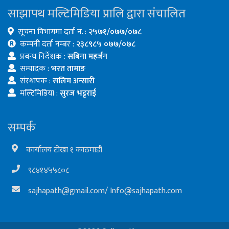
साझापथ मल्टिमिडिया प्रालि द्वारा संचालित
सूचना विभागमा दर्ता नं. :
२५७१/०७७/०७८
कम्पनी दर्ता नम्बर :
२३८९८५ ०७७/०७८
प्रबन्ध निर्देशक :
सबिना महर्जन
सम्पादक :
भरत तामाङ
संस्थापक :
सलिम अन्सारी
मल्टिमिडिया :
सुरज भट्टराई
सम्पर्क
कार्यालय टोखा १ काठमाडौं
९८४१४५५८०८
sajhapath@gmail.com
/
Info@sajhapath.com