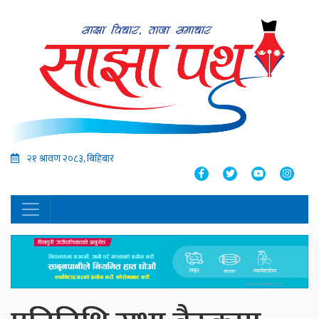
२१ श्रावण २०८३, बिहिबार