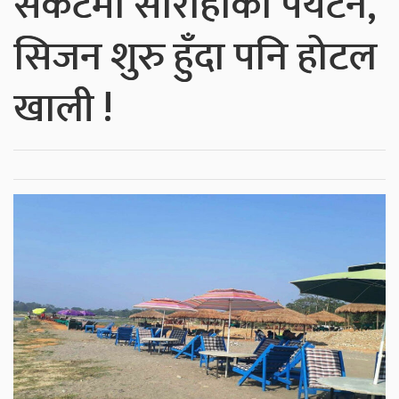
संकटमा सौराहाको पर्यटन,
सिजन शुरु हुँदा पनि होटल
खाली !