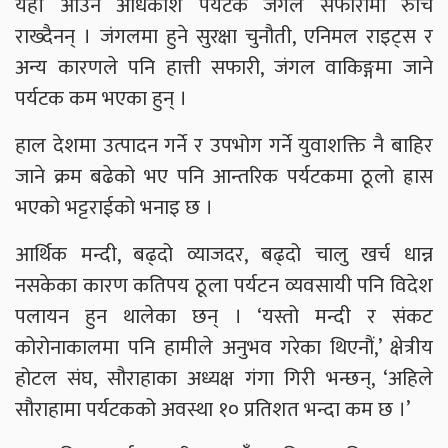
यहाँ आउने अधिकांश पर्यटक जंगल सफारीमा रुचि
राख्दैनन् । जंगलमा हुने सुरक्षा चुनौती, एनिमल राइट्स र
अन्य कारणले पनि हात्ती सफारी, जंगल वाकिङ्गमा जाने
पर्यटक कम भएका हुन् ।
हाल देशमा उत्पादन गर्ने र उपभोग गर्ने युवाशक्ति नै बाहिर
जाने क्रम बढेको भए पनि आन्तरिक पर्यटकमा ठूलो ह्रास
भएको भट्टराईको भनाइ छ ।
आर्थिक मन्दी, बढ्दो व्याजदर, बढ्दो चालु खर्च धान्न
नसकेका कारण कतिपय ठूला पर्यटन व्यवसायी पनि विदेश
पलायन हुन थालेका छन् । ‘यस्तो मन्दी र संकट
कोरोनाकालमा पनि हामीले अनुभव गरेका थिएनौं,’ क्षेत्रीय
होटल संघ, सौराहाका अध्यक्ष गंगा गिरी भन्छन्, ‘अहिले
सौराहामा पर्यटकको अवस्था १० प्रतिशत भन्दा कम छ ।’