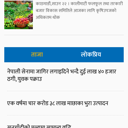
काठमाडौं,साउन २२ । कालीमाटी फलफूल तथा तरकारी
बजार विकास समितिले आजका लागि कृषिउपजको
अधिकतम थोक
ताजा
लोकप्रिय
नेपाली सेनामा जागिर लगाइदिने भन्दै दुई लाख ४० हजार
ठगी, युवक पक्राउ
एक वर्षमा चार करोड ३८ लाख माछाका भुरा उत्पादन
सुनचाँदीको मूल्यमा सामान्य वृद्धि