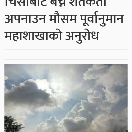
चिसोबाट बच्न शतर्कता
अपनाउन मौसम पूर्वानुमान
महाशाखाको अनुरोध