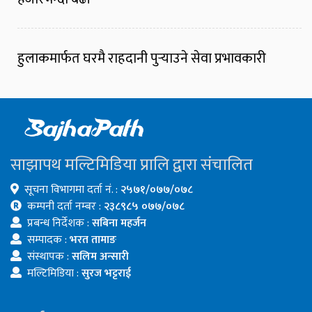
हुलाकमार्फत घरमै राहदानी पुर्‍याउने सेवा प्रभावकारी
साझापथ मल्टिमिडिया प्रालि द्वारा संचालित
सूचना विभागमा दर्ता नं. :
२५७१/०७७/०७८
कम्पनी दर्ता नम्बर :
२३८९८५ ०७७/०७८
प्रबन्ध निर्देशक :
सबिना महर्जन
सम्पादक :
भरत तामाङ
संस्थापक :
सलिम अन्सारी
मल्टिमिडिया :
सुरज भट्टराई