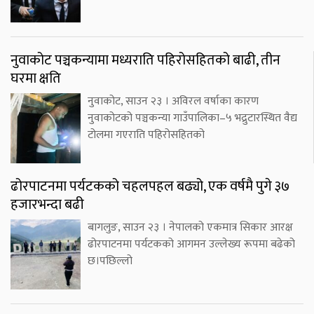
नुवाकोट पञ्चकन्यामा मध्यराति पहिरोसहितको बाढी, तीन
घरमा क्षति
नुवाकोट, साउन २३ । अविरल वर्षाका कारण
नुवाकोटको पञ्चकन्या गाउँपालिका–५ भद्रुटारस्थित वैद्य
टोलमा गएराति पहिरोसहितको
ढोरपाटनमा पर्यटकको चहलपहल बढ्यो, एक वर्षमै पुगे ३७
हजारभन्दा बढी
बागलुङ, साउन २३ । नेपालको एकमात्र सिकार आरक्ष
ढोरपाटनमा पर्यटकको आगमन उल्लेख्य रूपमा बढेको
छ।पछिल्लो