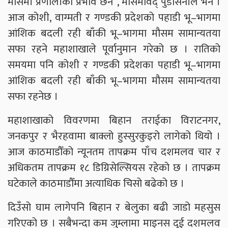
मौसमी प्रणालीको प्रभाव छैन”, मौसमविद् पुडासैनीले भने ।
आज कोशी, वाग्मती र गण्डकी प्रदेशको पहाडी भू–भागमा
आंशिक बदली रही बाँकी भू–भागमा मौसम सामान्यतया
सफा रहने महाशाखाले पूर्वानुमान गरेको छ । रातिको
समयमा पनि कोशी र गण्डकी प्रदेशका पहाडी भू–भागमा
आंशिक बदली रही बाँकी भू–भागमा मौसम सामान्यतया
सफा रहनेछ ।
महाशाखाको विवरणमा बिहान तराईका विराटनगर,
जनकपुर र भैरहवामा बाक्लो हुस्सुरकुइरो लागेको थियो ।
आज काठमाडौँको न्यूनतम तापक्रम पाँच दशमलव चार र
अधिकतम तापक्रम १८ डिग्रिसेल्सियस रहेको छ । तापक्रम
घटेकाले काठमाडौँमा अत्याधिक चिसो बढेको छ ।
दिउँसो घाम लागेपनि बिहान र बेलुका बढी जाडो महसुस
गरिएको छ । सबैभन्दा कम जुम्लामा माइनस दुई दशमलव