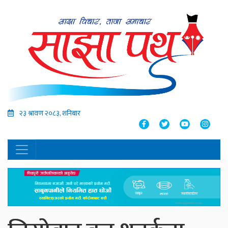
२३ श्रावण २०८३, शनिबार