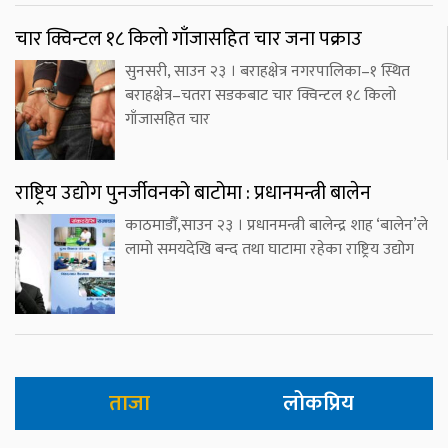
चार क्विन्टल १८ किलो गाँजासहित चार जना पक्राउ
सुनसरी, साउन २३ । बराहक्षेत्र नगरपालिका–१ स्थित
बराहक्षेत्र–चतरा सडकबाट चार क्विन्टल १८ किलो
गाँजासहित चार
राष्ट्रिय उद्योग पुनर्जीवनको बाटोमा : प्रधानमन्त्री बालेन
काठमाडौँ,साउन २३ । प्रधानमन्त्री बालेन्द्र शाह ‘बालेन’ले
लामो समयदेखि बन्द तथा घाटामा रहेका राष्ट्रिय उद्योग
ताजा
लोकप्रिय