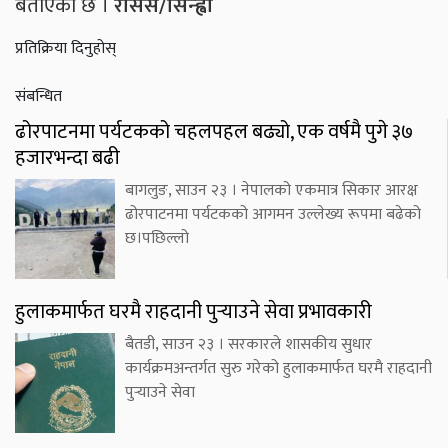
बताएको छ ।
रासस/सिन्ह्वा
प्रतिक्रिया दिनुहोस्
संबन्धित
ढोरपाटनमा पर्यटकको चहलपहल बढ्यो, एक वर्षमै पुगे ३७
हजारभन्दा बढी
बागलुङ, साउन २३ । नेपालको एकमात्र सिकार आरक्ष
ढोरपाटनमा पर्यटकको आगमन उल्लेख्य रूपमा बढेको
छ।पछिल्लो
हुलाकमार्फत घरमै राहदानी पुर्‍याउने सेवा प्रभावकारी
बैतडी, साउन २३ । सरकारले शासकीय सुधार
कार्यक्रमअन्तर्गत सुरु गरेको हुलाकमार्फत घरमै राहदानी
पुर्‍याउने सेवा