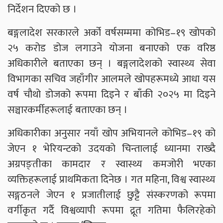
निर्देशन दिएको छ ।
बङ्गलादेश सरकारले अर्को वर्षसम्ममा कोभिड–१९ खोपको
२५ करोड डोज लगाउने योजना बनाएको एक वरिष्ठ
अधिकारीले बताएका छन् । बङ्गलादेशको स्वास्थ्य सेवा
विभागका सचिव जहाँगीर आलमले खोपहरूमध्ये आधा यस
वर्ष चौथो डोजको रूपमा दिइने र बाँकी २०२५ मा दिइने
सञ्चारकर्मीहरूलाई बताएका छन् ।
अधिकारीका अनुसार नयाँ खोप अभियानले कोभिड–१९ को
जेएन १ भेरियन्टको उदयको चिन्तालाई ध्यानमा राख्दै
अग्रपङ्तीका कामदार र स्वास्थ्य कमजोरी भएका
व्यक्तिहरूलाई प्राथमिकता दिनेछ । गत महिना, विश्व स्वास्थ्य
सङ्गठनले जेएन १ प्रजातीलाई छुट्टै संस्करणको रूपमा
वर्गीकृत गर्दै विश्वव्यापी रूपमा द्रूत गतिमा फैलिरहेको