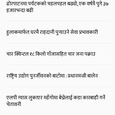
ढोरपाटनमा पर्यटकको चहलपहल बढ्यो, एक वर्षमै पुगे ३७
हजारभन्दा बढी
हुलाकमार्फत घरमै राहदानी पुर्‍याउने सेवा प्रभावकारी
चार क्विन्टल १८ किलो गाँजासहित चार जना पक्राउ
राष्ट्रिय उद्योग पुनर्जीवनको बाटोमा : प्रधानमन्त्री बालेन
एलपी ग्यास लुकाएर महँगोमा बेच्नेलाई कडा कारबाही गर्ने
चेतावनी