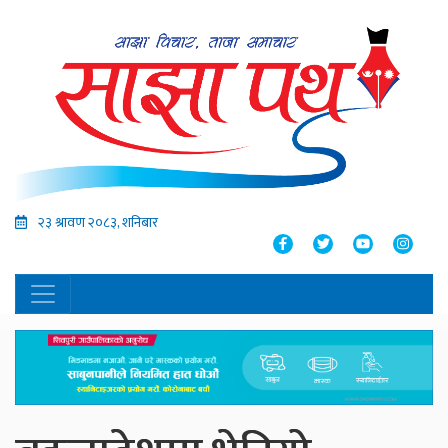
२३ श्रावण २०८३, शनिबार