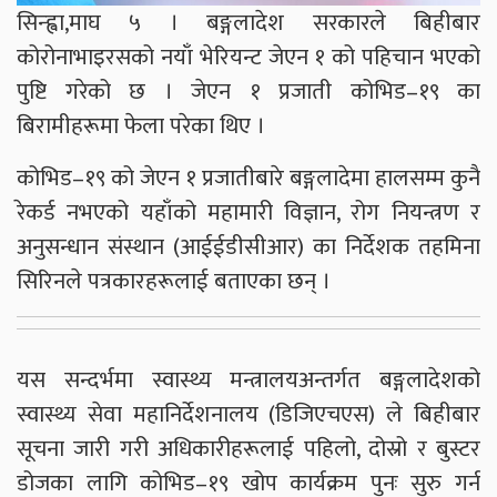
सिन्ह्वा,माघ ५ । बङ्गलादेश सरकारले बिहीबार
कोरोनाभाइरसको नयाँ भेरियन्ट जेएन १ को पहिचान भएको
पुष्टि गरेको छ । जेएन १ प्रजाती कोभिड–१९ का
बिरामीहरूमा फेला परेका थिए ।
कोभिड–१९ को जेएन १ प्रजातीबारे बङ्गलादेमा हालसम्म कुनै
रेकर्ड नभएको यहाँको महामारी विज्ञान, रोग नियन्त्रण र
अनुसन्धान संस्थान (आईईडीसीआर) का निर्देशक तहमिना
सिरिनले पत्रकारहरूलाई बताएका छन् ।
यस सन्दर्भमा स्वास्थ्य मन्त्रालयअन्तर्गत बङ्गलादेशको
स्वास्थ्य सेवा महानिर्देशनालय (डिजिएचएस) ले बिहीबार
सूचना जारी गरी अधिकारीहरूलाई पहिलो, दोस्रो र बुस्टर
डोजका लागि कोभिड–१९ खोप कार्यक्रम पुनः सुरु गर्न