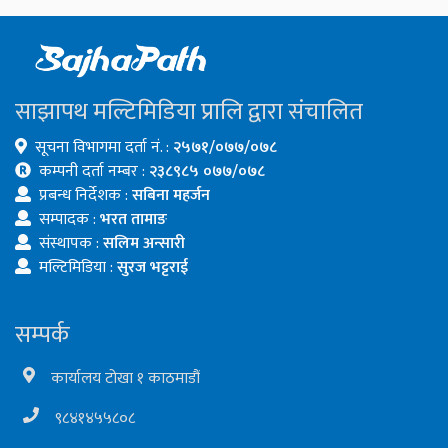
साझापथ मल्टिमिडिया प्रालि द्वारा संचालित
सूचना विभागमा दर्ता नं. :
२५७१/०७७/०७८
कम्पनी दर्ता नम्बर :
२३८९८५ ०७७/०७८
प्रबन्ध निर्देशक :
सबिना महर्जन
सम्पादक :
भरत तामाङ
संस्थापक :
सलिम अन्सारी
मल्टिमिडिया :
सुरज भट्टराई
सम्पर्क
कार्यालय टोखा १ काठमाडौं
९८४१४५५८०८