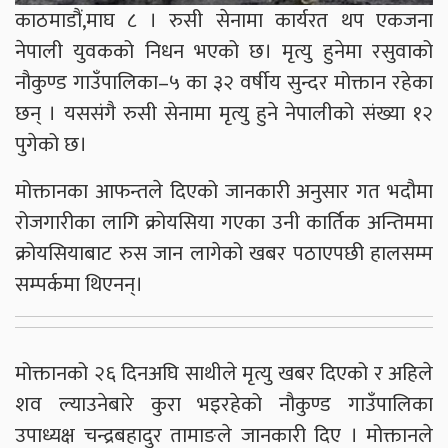
काठमाडौं,माघ ८ । रुसी सेनामा कार्यरत थप एकजना
नेपाली युवकको निधन भएको छ। मृत्यु हुनेमा रसुवाको
नौकुण्ड गाउँपालिका–५ का ३२ वर्षीय सुन्दर मोक्तान रहेका
छन् । यससंगै रुसी सेनामा मृत्यु हुने नेपालीको संख्या १२
पुगेको छ।
मोक्तानका आफन्तले दिएको जानकारी अनुसार गत भदौमा
रोजगारीका लागि क्रोयसिया गएका उनी कार्तिक अन्तिममा
क्रोयसियाबाट रुस जान लागेको खबर पठाएपछी हालसम्म
सम्पर्कमा थिएनन्।
मोक्तानको २६ दिनअघि साथीले मृत्यु खबर दिएको र अहिले
शव ल्याउनेबारे कुरा भइरहेको नौकुण्ड गाउँपालिका
उपाध्यक्ष चन्द्रबहादुर तामाङले जानकारी दिए । मोक्तानले