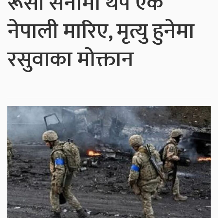
रूसी सेनामा थप एक
नेपाली मारिए, मृत्यु हुनेमा
रसुवाका मोक्तान