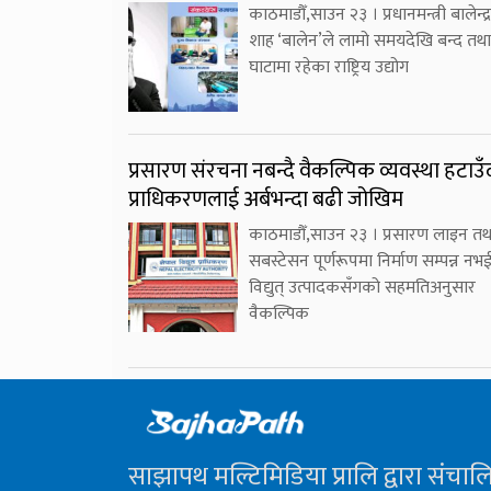
काठमाडौँ,साउन २३ । प्रधानमन्त्री बालेन्द्र
शाह ‘बालेन’ले लामो समयदेखि बन्द तथा
घाटामा रहेका राष्ट्रिय उद्योग
प्रसारण संरचना नबन्दै वैकल्पिक व्यवस्था हटाउँ
प्राधिकरणलाई अर्बभन्दा बढी जोखिम
काठमाडौँ,साउन २३ । प्रसारण लाइन तथ
सबस्टेसन पूर्णरूपमा निर्माण सम्पन्न नभ
विद्युत् उत्पादकसँगको सहमतिअनुसार
वैकल्पिक
साझापथ मल्टिमिडिया प्रालि द्वारा संचाल