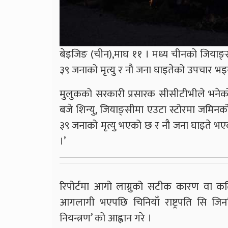
बेइजिङ (चीन),माघ ११ । मध्य चीनको जियाङ्सी
३९ जनाको मृत्यु र नौ जना घाइतेको उपचार भ
मुलुकको सरकारी प्रसारक सीसीटीभीले भनेक
बजे शिन्यु, जियाङ्सीमा एउटा स्टोरमा जमिनक
३९ जनाको मृत्यु भएको छ र नौ जना घाइते 
।’
रिपोर्टमा आगो लाग्नुको सटीक कारण वा कत
आगलागी भएपछि चिनियाँ राष्ट्रपति सि जिनप
नियन्त्रण’ को आह्वान गरे ।