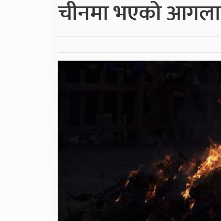
चीनमा भएको आगलागीम