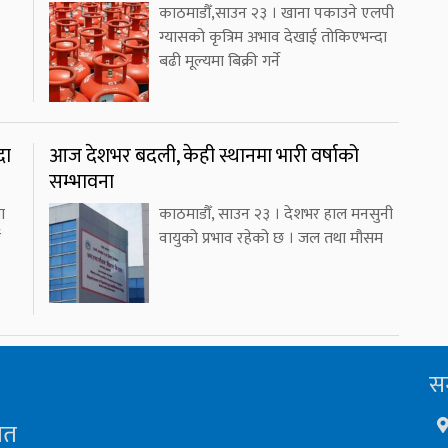
काठमाडौँ,साउन २३ । खाना पकाउने एलपी
ग्यासको कृत्रिम अभाव देखाई तोकिएभन्दा
बढी मूल्यमा बिक्री गर्ने
दा
आज देशभर बदली, केही स्थानमा भारी वर्षाको
सम्भावना
ा
काठमाडौँ, साउन २३ । देशभर हाल मनसुनी
ई
वायुको प्रभाव रहेको छ । जल तथा मौसम
सम
ित