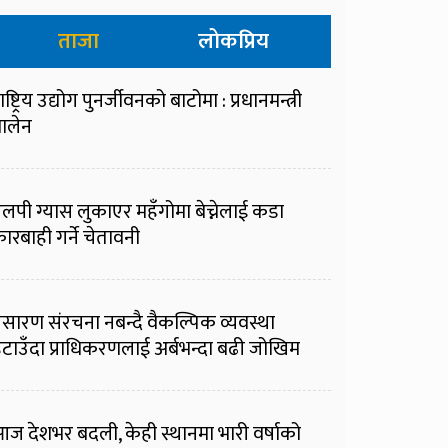
ताजा
लोकप्रिय
ाष्ट्रिय उद्योग पुनर्जीवनको बाटोमा : प्रधानमन्त्री
ालेन
लपी ग्यास लुकाएर महँगोमा बेच्नेलाई कडा
ारबाही गर्ने चेतावनी
्रसारण संरचना नबन्दै वैकल्पिक व्यवस्था
टाउँदा प्राधिकरणलाई अर्बभन्दा बढी जोखिम
ज देशभर बदली, केही स्थानमा भारी वर्षाको