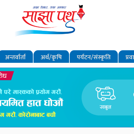
अन्तर्वार्ता
अर्थ/कृषि
पर्यटन/संस्कृति
प्र