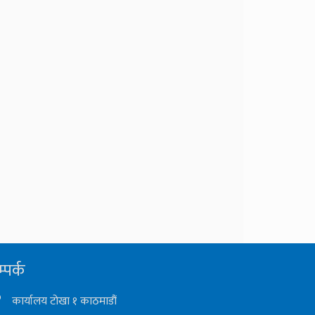
्पर्क
कार्यालय टोखा १ काठमाडौं