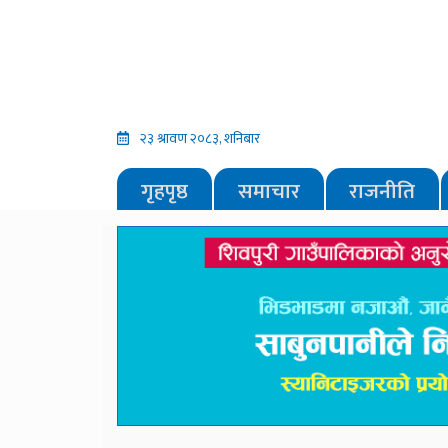
२३ श्रावण २०८३, शनिबार
गृहपृष्ठ
समाचार
राजनीति