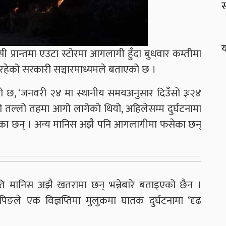
स
य
 प्रान्तमा एउटा स्टोरमा आगलागी हुँदा बुधवार कम्तीमा
इरहेको सरकारी सञ्चारमाध्यमले बताएको छ ।
ो छ, ‘जनवरी २४ मा स्थानीय समयअनुसार दिउँसो ३ः२४
ो तल्लो तहमा आगो लागेको थियो, अहिलेसम्म दुर्घटनामा
भएका छन् । अन्य मानिस अझै पनि आगलागीमा फसेका छन्
ि मानिस अझै खतरामा छन् भन्नेबारे बताइएको छैन ।
िङले एक विज्ञप्तिमा मुलुकमा घातक दुर्घटनामा ‘दृढ