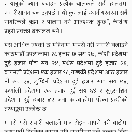
र यात्रुको ज्यान बचाउन प्रत्येक चालकले सही हालतमा
सवारीसाधन चलाउनुपर्छ । यो कुरालाई स्थानीयस्तरमा सबै
नागरिकले बुझ्न र पालना गर्न आवश्यक हुन्छ”, केन्द्रीय
प्रहरी प्रवक्ता ढकालले भने ।
यस आर्थिक वर्षको छ महिनामा मापसे गरी सवारी चलाउने
काठमाडौँ उपत्यकामा १८ हजार छ सय २७, कोशी प्रदेशमा
दुई हजार पाँच सय २४, मधेस प्रदेशमा दुई हजार २१,
बागमती प्रदेशमा एक हजार ९८, गण्डकी प्रदेशमा आठ हजार
नौ सय २३, लुम्बिनी प्रदेशमा दुई हजार सात सय ७३,
कर्णाली प्रदेशमा एक हजार दुई सय ६४ र सुदूरपश्चिम
प्रदेशमा दुई हजार ४२ जना कारबाहीमा परेका प्रहरीको
तथ्याङ्कमा उल्लेख छ ।
मापसे गरी सवारी चलाउने मात्र होइन मापसे गरी बाटोमा
जथाभावी हिँड्नेका कारण पनि सवारीसाधनले ठक्कर दिँदा