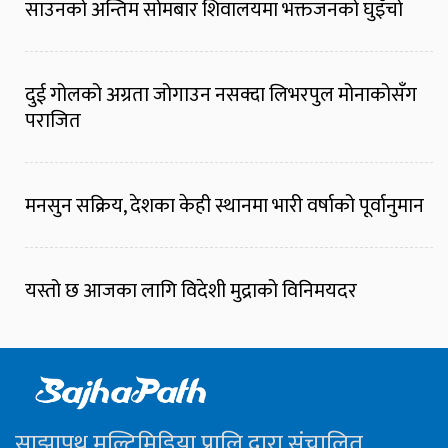
साउनको अन्तिम सोमबार शिवालयमा भक्तजनको घुइँचो
दुई गोलको अग्रता जोगाउन नसक्दा लिभरपुल मोनाकोसँग
पराजित
मनसुन सक्रिय, देशका केही स्थानमा भारी वर्षाको पूर्वानुमान
यस्तो छ आजका लागि विदेशी मुद्राको विनिमयदर
साझापथ मल्टिमिडिया प्रालि द्वारा संचालित