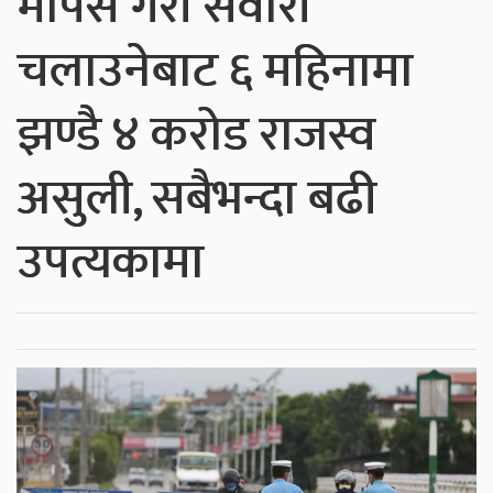
मापसे गरी सवारी
चलाउनेबाट ६ महिनामा
झण्डै ४ करोड राजस्व
असुली, सबैभन्दा बढी
उपत्यकामा