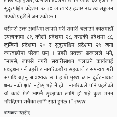
लाख ७३ हजार, कर्णाली प्रदेशमा रु १२ लाख ६० हजार र
सुदूरपश्चिम प्रदेशमा रु २० लाख ४२ हजार राजस्व सङ्कलन
भएको प्रहरीले जनाएको छ ।
यसैगरी उक्त अवधिमा लापसे गरी सवारी चलाउने काठमाडौँ
उपत्यकामा ८१, कोशी प्रदेशमा २८, गण्डकी प्रदेशमा ८८,
लुम्बिनी प्रदेशमा २० र सुदूरपश्चिम प्रदेशमा २५ जना
कारबाहीमा परेका छन् । प्रहरी प्रवक्ता ढकालले भने,
“मापसे, लापसे नगरी सवारीसाधन चलाउने कार्यलाई
प्रवद्र्धन गर्न प्रहरी र नागरिकबीच सहकार्य र समन्वय गरी
अगाडि बढ्नु आवश्यक छ । हाम्रो मुख्य ध्यान दुर्घटनाबाट
धनजनको क्षति नहोस् भन्ने नै हो । नागरिकले पनि प्रहरीको
यो कार्य मेरो आफ्नै सुरक्षाका लागि हो भन्ने कुरा मनन्
गरिदिएमा सबैका लागि राम्रो हुनेछ ।”
रासस
प्रतिक्रिया दिनुहोस्