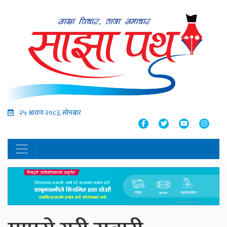
२५ श्रावण २०८३, सोमबार