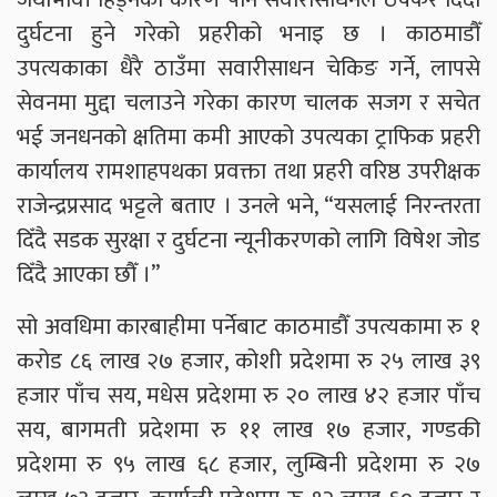
दुर्घटना हुने गरेको प्रहरीको भनाइ छ । काठमाडौँ
उपत्यकाका धैरै ठाउँमा सवारीसाधन चेकिङ गर्ने, लापसे
सेवनमा मुद्दा चलाउने गरेका कारण चालक सजग र सचेत
भई जनधनको क्षतिमा कमी आएको उपत्यका ट्राफिक प्रहरी
कार्यालय रामशाहपथका प्रवक्ता तथा प्रहरी वरिष्ठ उपरीक्षक
राजेन्द्रप्रसाद भट्टले बताए । उनले भने, “यसलाई निरन्तरता
दिँदै सडक सुरक्षा र दुर्घटना न्यूनीकरणको लागि विषेश जोड
दिँदै आएका छौँ ।”
सो अवधिमा कारबाहीमा पर्नेबाट काठमाडौँ उपत्यकामा रु १
करोड ८६ लाख २७ हजार, कोशी प्रदेशमा रु २५ लाख ३९
हजार पाँच सय, मधेस प्रदेशमा रु २० लाख ४२ हजार पाँच
सय, बागमती प्रदेशमा रु ११ लाख १७ हजार, गण्डकी
प्रदेशमा रु ९५ लाख ६८ हजार, लुम्बिनी प्रदेशमा रु २७