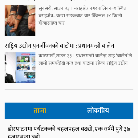
सुनसरी, साउन २३ । बराहक्षेत्र नगरपालिका–१ स्थित
बराहक्षेत्र–चतरा सडकबाट चार क्विन्टल १८ किलो
गाँजासहित चार
राष्ट्रिय उद्योग पुनर्जीवनको बाटोमा : प्रधानमन्त्री बालेन
काठमाडौँ,साउन २३ । प्रधानमन्त्री बालेन्द्र शाह ‘बालेन’ले
लामो समयदेखि बन्द तथा घाटामा रहेका राष्ट्रिय उद्योग
ताजा
लोकप्रिय
ढोरपाटनमा पर्यटकको चहलपहल बढ्यो, एक वर्षमै पुगे ३७
हजारभन्दा बढी