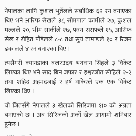
नेपालका लागि कुशल भुर्तेलले सर्बाधिक ६२ रन बनाएका
थिए भने आरिफ सेखले ३८, सोमपाल कामीले २७, कुशल
मल्लले २०, भीम सार्कीले १७, पवन सराफले १५, आसिफ
सेख र रोहित पौडेलले ८-८ तथा सुर्य तामाङले १० र रिजन
ढकालले ४ रन बनाएका थिए ।
त्यसैगरी क्यानडाका बलरउदय भगवान सिंहले ३ विकेट
लिएका थिए भने साद बिन जफार र इश्वरजोत सोहिले २-२
तथा शहिद अहमदजाई र हर्ष थाकेरले एक एक विकेट
लिएका थिए ।
यो जितसँगै नेपालले ३ खेलको सिरिजमा १(० को अग्रता
बनाएको छ । अब सिरिजको अर्को खेल आगामी शनिबार
हुनेछ ।