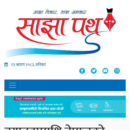
२३ श्रावण २०८३, शनिबार