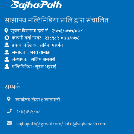
साझापथ मल्टिमिडिया प्रालि द्वारा संचालित
सूचना विभागमा दर्ता नं. :
२५७१/०७७/०७८
कम्पनी दर्ता नम्बर :
२३८९८५ ०७७/०७८
प्रबन्ध निर्देशक :
सबिना महर्जन
सम्पादक :
भरत तामाङ
संस्थापक :
सलिम अन्सारी
मल्टिमिडिया :
सुरज भट्टराई
सम्पर्क
कार्यालय टोखा १ काठमाडौं
९८४१४५५८०८
sajhapath@gmail.com
/
Info@sajhapath.com