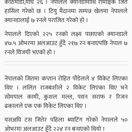
काठमाडौ,माघ २६ । नेपालले क्यानडामाथि रोमाञ्चक जित
हासिल गरेको छ । टियु मैदानमा सम्पन्न खेलमा नेपालले
क्यानडालाई ७ रनले पराजित गरेको हो ।
नेपालले दिएको २२५ रनको लक्ष्य पछाएको क्यानडाले
४७.५ ओभरमा अलआउट हुँदै २१७ रन बनाएपछि नेपाल ७
रनले विजयी भएको हो ।
नेपालको जितमा कप्तान रोहित पौडेलले ४ विकेट लिएका
थिए । ललित राजबंशीले २ विकेट लिएका थिए भने
सोमपाल कामी, कुशल मल्ल, पवन सराफ र रिजन
ढकालले एक एक विकेट लिएका थिए ।
यसअघि टस जितेर पहिला ब्याटिंग गरेको नेपालले ५०
ओभरमा अलआउट हुँदै २२४ रन बनाएको थियो ।