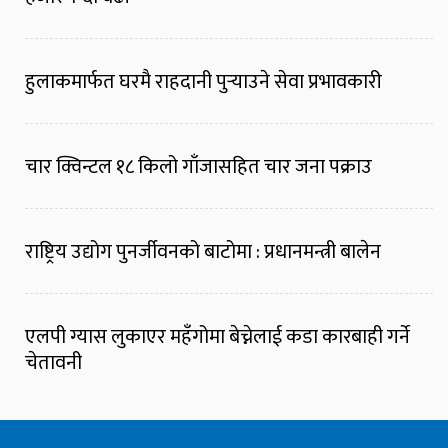
हुलाकमार्फत घरमै राहदानी पुर्‍याउने सेवा प्रभावकारी
चार क्विन्टल १८ किलो गाँजासहित चार जना पक्राउ
राष्ट्रिय उद्योग पुनर्जीवनको बाटोमा : प्रधानमन्त्री बालेन
एलपी ग्यास लुकाएर महँगोमा बेच्नेलाई कडा कारबाही गर्ने
चेतावनी