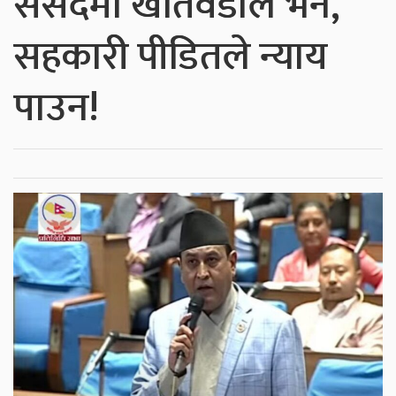
संसदमा खतिवडाले भने,
सहकारी पीडितले न्याय
पाउन!