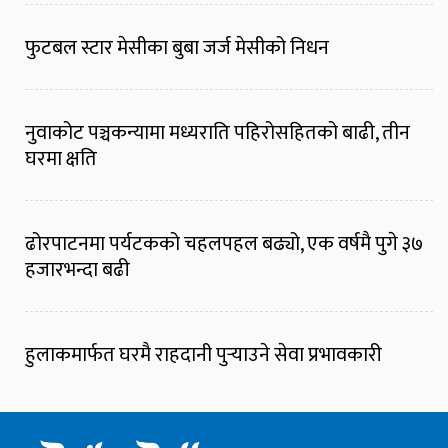
फुटबल स्टार मेसीका बुबा जर्ज मेसीको निधन
नुवाकोट पञ्चकन्यामा मध्यराति पहिरोसहितको बाढी, तीन
घरमा क्षति
ढोरपाटनमा पर्यटकको चहलपहल बढ्यो, एक वर्षमै पुगे ३७
हजारभन्दा बढी
हुलाकमार्फत घरमै राहदानी पुर्‍याउने सेवा प्रभावकारी