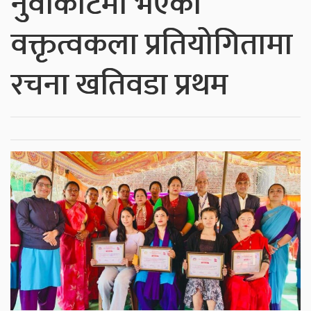
नुवाकोटमा भएको
वक्तृत्वकला प्रतियोगितामा
रचना खतिवडा प्रथम