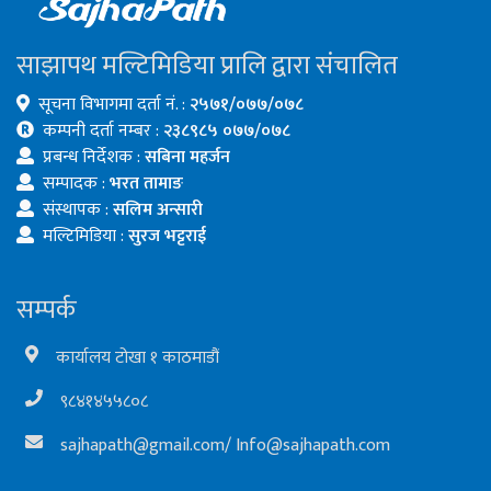
साझापथ मल्टिमिडिया प्रालि द्वारा संचालित
सूचना विभागमा दर्ता नं. :
२५७१/०७७/०७८
कम्पनी दर्ता नम्बर :
२३८९८५ ०७७/०७८
प्रबन्ध निर्देशक :
सबिना महर्जन
सम्पादक :
भरत तामाङ
संस्थापक :
सलिम अन्सारी
मल्टिमिडिया :
सुरज भट्टराई
सम्पर्क
कार्यालय टोखा १ काठमाडौं
९८४१४५५८०८
sajhapath@gmail.com
/
Info@sajhapath.com