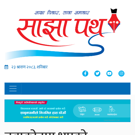
२३ श्रावण २०८३, शनिबार