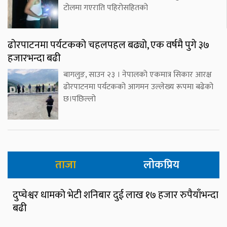
टोलमा गएराति पहिरोसहितको
ढोरपाटनमा पर्यटकको चहलपहल बढ्यो, एक वर्षमै पुगे ३७
हजारभन्दा बढी
बागलुङ, साउन २३ । नेपालको एकमात्र सिकार आरक्ष
ढोरपाटनमा पर्यटकको आगमन उल्लेख्य रूपमा बढेको
छ।पछिल्लो
ताजा
लोकप्रिय
दुप्चेश्वर धामको भेटी शनिबार दुई लाख १७ हजार रुपैयाँभन्दा
बढी