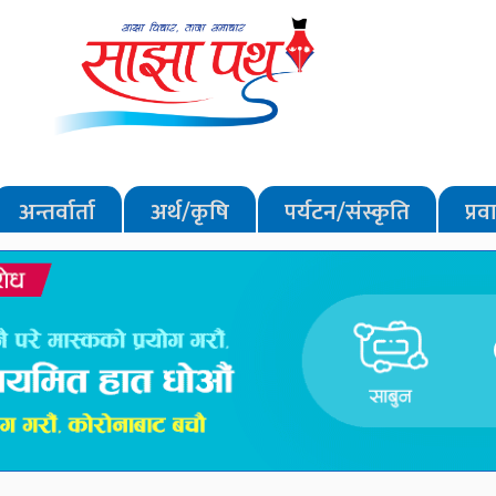
अन्तर्वार्ता
अर्थ/कृषि
पर्यटन/संस्कृति
प्र