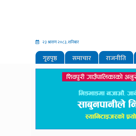
२३ श्रावण २०८३, शनिबार
गृहपृष्ठ
समाचार
राजनीति