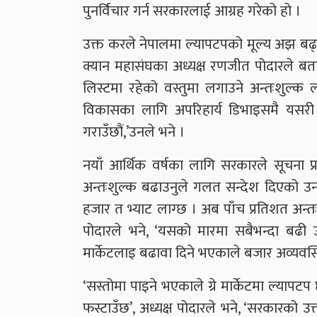
पुनर्विचार गर्न सरकारलाई आग्रह गरेको हो ।
उक्त करले नेपालमा ल्यापटपको मूल्य अझ बढ्ने
क्यान महासंघका अध्यक्ष रणजीत पोदारले बता
लिस्टमा रहेको वस्तुमा लगाउने अन्तःशुल्
विकासका लागि अपरिहार्य डिभाइसमै यसरी 
गराउँछौं,’उनले भने ।
नयाँ आर्थिक वर्षका लागि सरकारले सूचना प्रविध
अन्तःशुल्क बढाउनुले गलत सन्देश दिएको 
हजार त भ्याट लाग्छ । अब पाँच प्रतिशत अन्तः 
पोदारले भने, ‘यसको मारमा सबैभन्दा बढी उपभ
मार्केटलाइ बढावा दिने भएकाले बजार अव्यवस्थ
‘सस्तोमा पाइने भएकाले ग्रे मार्केटमा ल्यापटप 
फस्टाउँछ’, अध्यक्ष पोदारले भने, ‘सरकारक