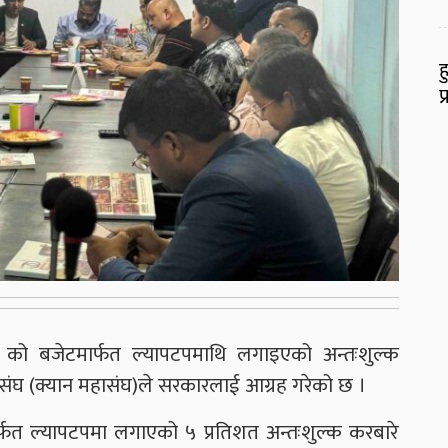
ह
प
 को बजेटमार्फत ल्यापटपमाथि लगाइएको अन्तःशुल्क
हासंघ (क्यान महासंघ)ले सरकारलाई आग्रह गरेको छ ।
फत ल्यापटपमा लगाएको ५ प्रतिशत अन्तःशुल्क करबारे