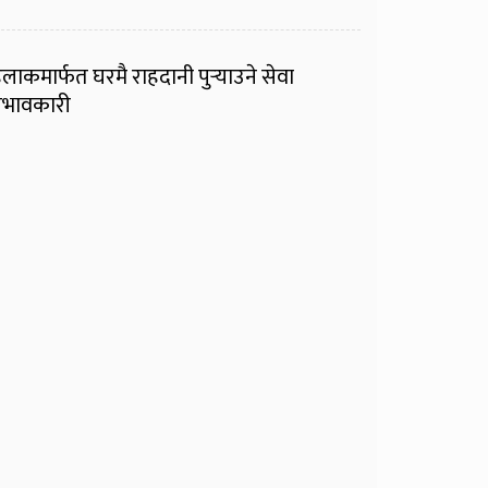
ुलाकमार्फत घरमै राहदानी पुर्‍याउने सेवा
्रभावकारी