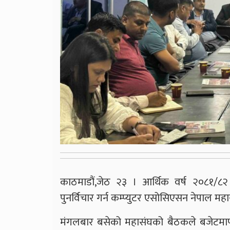
काठमाडौं,जेठ २३ । आर्थिक वर्ष २०८१/८२
पुनर्विचार गर्न कम्प्युटर एसोसिएसन नेपाल म
मंगलबार बसेको महासंघको बैठकले बजेटमार्