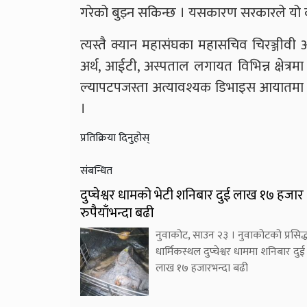
गरेको बुझ्न सकिन्छ । यसकारण सरकारले यो कद
त्यस्तै क्यान महासंघका महासचिव चिरञ्जीवी अ
अर्थ, आईटी, अस्पताल लगायत विभिन्न क्षेत्रमा प्
ल्यापटपजस्ता अत्यावश्यक डिभाइस आयातमा प
।
प्रतिक्रिया दिनुहोस्
संबन्धित
दुप्चेश्वर धामको भेटी शनिबार दुई लाख १७ हजार
रुपैयाँभन्दा बढी
नुवाकोट, साउन २३ । नुवाकोटको प्रसिद्
धार्मिकस्थल दुप्चेश्वर धाममा शनिबार दुई
लाख १७ हजारभन्दा बढी