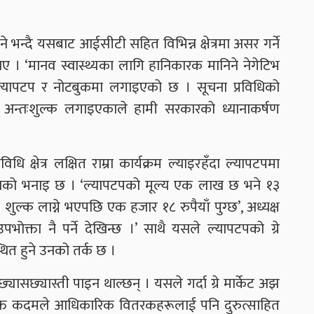
 भन्दै यसबाट आईसीटी सहित विभिन्न क्षेत्रमा असर गर्ने
ए । ‘मानव स्वास्थ्यका लागि हानिकारक मानिने नेगेटिभ
क ल्यापटप र नोटबुकमा लगाइएको छ । सूचना प्रविधिको
अन्तःशुल्क लगाइएकाले हामी सरकारको ध्यानाकर्षण
ि क्षेत्र लक्षित राम्रा कार्यक्रम ल्याइरहँदा ल्यापटपमा
उनको भनाइ छ । ‘ल्यापटपको मूल्य एक लाख छ भने १३
शुल्क लाग्ने भएपछि एक हजार १८ रुपैयाँ पुग्छ’, अध्यक्ष
ोक्ता नै पर्ने देखिन्छ ।’ साथै यसले ल्यापटपको ग्रे
ित हुने उनको तर्क छ ।
छ्यासछ्यास्ती पाइन थाल्छन् । यसले गर्दा ग्रे मार्केट अझ
ो उक्त कदमले आधिकारिक वितरकहरूलाई पनि दुरुत्साहित