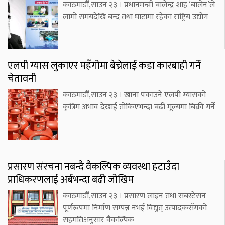
काठमाडौँ,साउन २३ । प्रधानमन्त्री बालेन्द्र शाह ‘बालेन’ले
लामो समयदेखि बन्द तथा घाटामा रहेका राष्ट्रिय उद्योग
एलपी ग्यास लुकाएर महँगोमा बेच्नेलाई कडा कारबाही गर्ने
चेतावनी
काठमाडौँ,साउन २३ । खाना पकाउने एलपी ग्यासको
कृत्रिम अभाव देखाई तोकिएभन्दा बढी मूल्यमा बिक्री गर्ने
प्रसारण संरचना नबन्दै वैकल्पिक व्यवस्था हटाउँदा
प्राधिकरणलाई अर्बभन्दा बढी जोखिम
काठमाडौँ,साउन २३ । प्रसारण लाइन तथा सबस्टेसन
पूर्णरूपमा निर्माण सम्पन्न नभई विद्युत् उत्पादकसँगको
सहमतिअनुसार वैकल्पिक