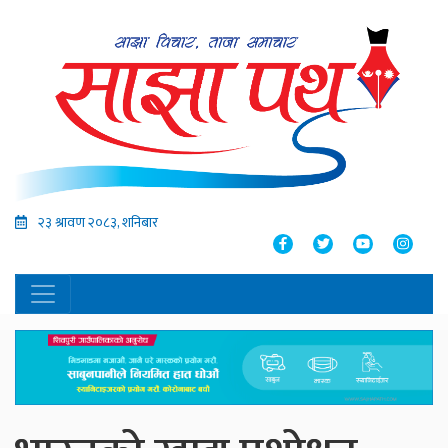
२३ श्रावण २०८३, शनिबार