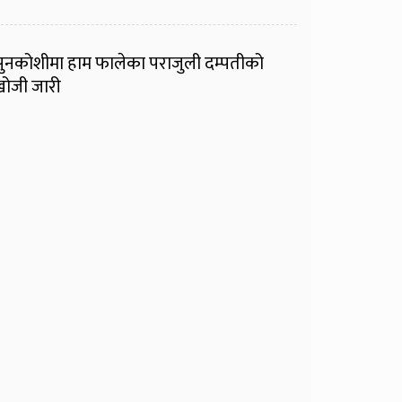
ुनकोशीमा हाम फालेका पराजुली दम्पतीको
ोजी जारी