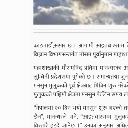
काठमाडौं,असार ७ । आगामी आइतबारसम्म द
विज्ञान विभागअन्तर्गत मौसम पूर्वानुमान माह
महाशाखाकी मौसमविद् प्रतिमा मानन्धरका अनु
लुम्बिनी प्रदेशसम्म पुगेकाे छ । समान्यतया ज
मनसुन मुलुकको पूर्व क्षेत्रबाट भित्रिन शुरु ग
मुलुकको पश्चिमी क्षेत्रमा मनसुन फैलिन समय
“नेपालमा १० दिन भयो मनसुन शुरु भएको तर अझै
छैन”, मानन्धरले भने, “आइतवारसम्म मु
विस्तारै हट्दै जानेछ ।” उनका अनुसार अघिल्