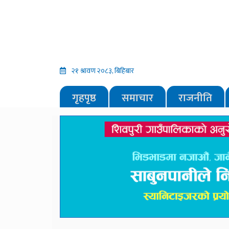
२१ श्रावण २०८३, बिहिबार
गृहपृष्ठ
समाचार
राजनीति