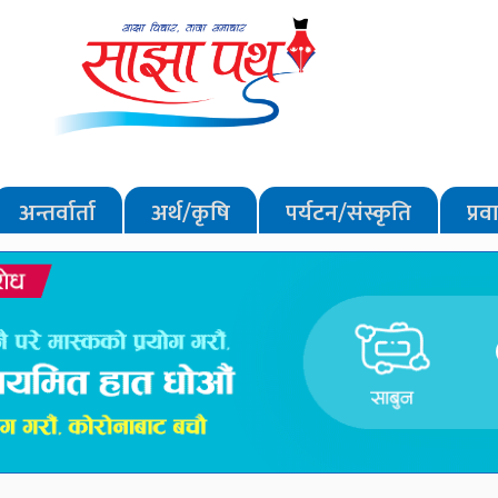
अन्तर्वार्ता
अर्थ/कृषि
पर्यटन/संस्कृति
प्र