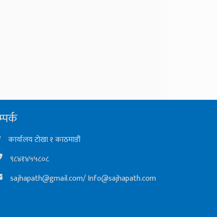
्पर्क
कार्यालय टोखा १ काठमाडौं
९८४१४५५८०८
sajhapath@gmail.com
/
Info@sajhapath.com