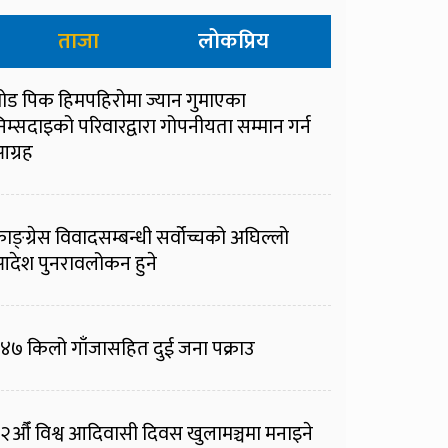
ताजा
लोकप्रिय
्रोड पिक हिमपहिरोमा ज्यान गुमाएका
िम्सदाइको परिवारद्वारा गोपनीयता सम्मान गर्न
ग्रह
ाङ्ग्रेस विवादसम्बन्धी सर्वोच्चको अघिल्लो
देश पुनरावलोकन हुने
४७ किलो गाँजासहित दुई जना पक्राउ
२औँ विश्व आदिवासी दिवस खुलामञ्चमा मनाइने