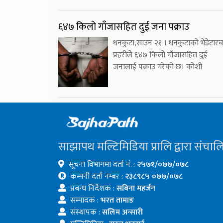
६४७ किलो गाँजासहित दुई जना पक्राउ
धनकुटा,साउन २१ । धनकुटाको भेडेटारब
प्रहरीले ६४७ किलो गाँजासहित दुई
जनालाई पक्राउ गरेको छ। कोशी
साझापथ मल्टिमिडिया प्रालि द्वारा संचाल
सूचना विभागमा दर्ता नं. :
२५७१/०७७/०७८
कम्पनी दर्ता नम्बर :
२३८९८५ ०७७/०७८
प्रबन्ध निर्देशक :
सबिना महर्जन
सम्पादक :
भरत तामाङ
संस्थापक :
सलिम अन्सारी