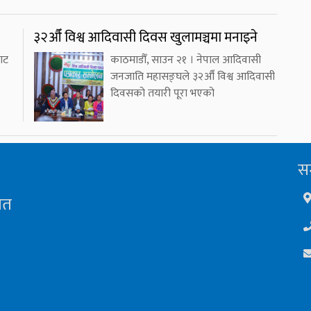
३२औँ विश्व आदिवासी दिवस खुलामञ्चमा मनाइने
ाट
काठमाडौँ, साउन २१ । नेपाल आदिवासी
जनजाति महासङ्घले ३२औँ विश्व आदिवासी
दिवसको तयारी पूरा भएको
सम
ित