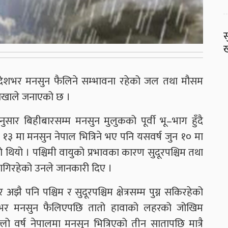
स
ख
ेशभर मनसुन फैलिने सम्भावना रहेको जल तथा मौसम
ाशाखाले जनाएको छ ।
सार बिहीबारसम्म मनसुन मुलुकको पूर्वी भू–भाग हुँदै
ुन १३ मा मनसुन नेपाल भित्रिने भए पनि यसवर्ष जुन १० मा
रेको थियो । पश्चिमी वायुको प्रभावका कारण सुदूरपश्चिम तथा
 लागिरहेको उनले जानकारी दिए ।
 पनि पश्चिम र सुदूरपश्चिम क्षेत्रसम्म पुग्न सकिरहेको
लुकभर मनसुन फैलिएपछि तातो हावाको लहरको जोखिम
लो वर्ष नेपालमा मनसुन भित्रिएको तीन सातापछि मात्रै