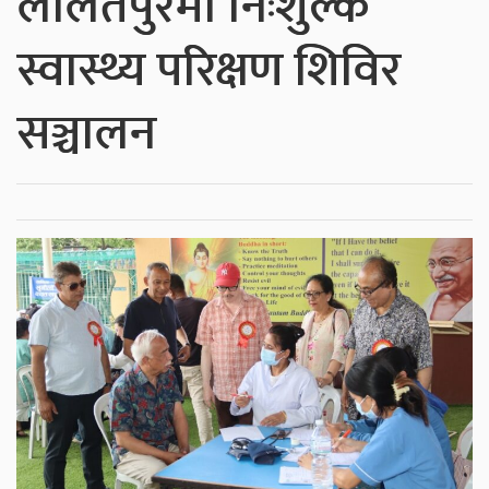
ललितपुरमा निःशुल्क
स्वास्थ्य परिक्षण शिविर
सञ्चालन