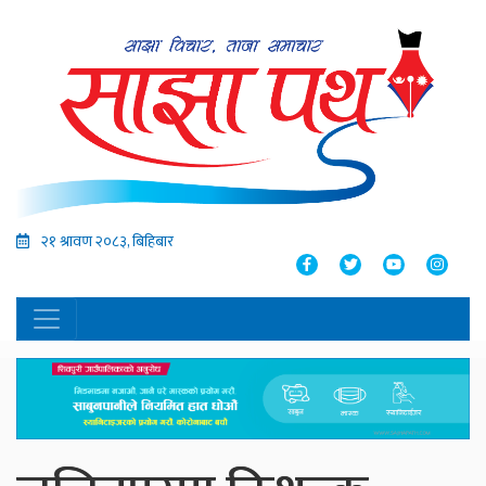
२१ श्रावण २०८३, बिहिबार