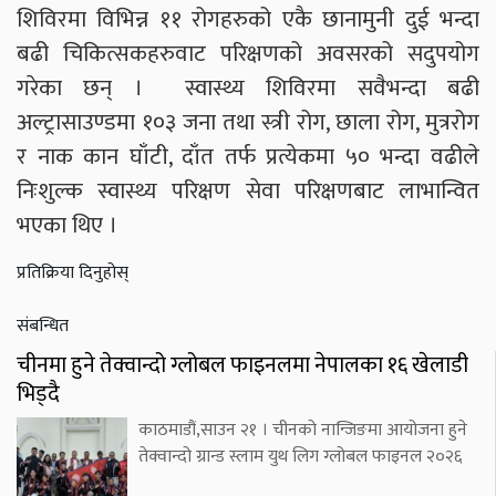
शिविरमा विभिन्न ११ रोगहरुको एकै छानामुनी दुई भन्दा
बढी चिकित्सकहरुवाट परिक्षणको अवसरको सदुपयोग
गरेका छन् । स्वास्थ्य शिविरमा सवैभन्दा बढी
अल्ट्रासाउण्डमा १०३ जना तथा स्त्री रोग, छाला रोग, मुत्ररोग
र नाक कान घाँटी, दाँत तर्फ प्रत्येकमा ५० भन्दा वढीले
निःशुल्क स्वास्थ्य परिक्षण सेवा परिक्षणबाट लाभान्वित
भएका थिए ।
प्रतिक्रिया दिनुहोस्
संबन्धित
चीनमा हुने तेक्वान्दो ग्लोबल फाइनलमा नेपालका १६ खेलाडी
भिड्दै
काठमाडौं,साउन २१ । चीनको नान्जिङमा आयोजना हुने
तेक्वान्दो ग्रान्ड स्लाम युथ लिग ग्लोबल फाइनल २०२६