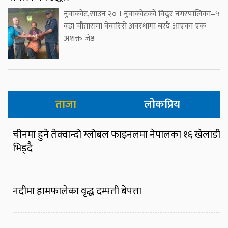
नुवाकोट,साउन २० । नुवाकोटको विदुर नगरपालिका–५
वडा चौतारामा वेवारिसे अवस्थामा बस्दै आएका एक
अशक्त जेष्ठ
ताजा
लोकप्रिय
चीनमा हुने तेक्वान्दो ग्लोबल फाइनलमा नेपालका १६ खेलाडी
भिड्दै
नदीमा हामफालेका वृद्ध दम्पती बेपत्ता