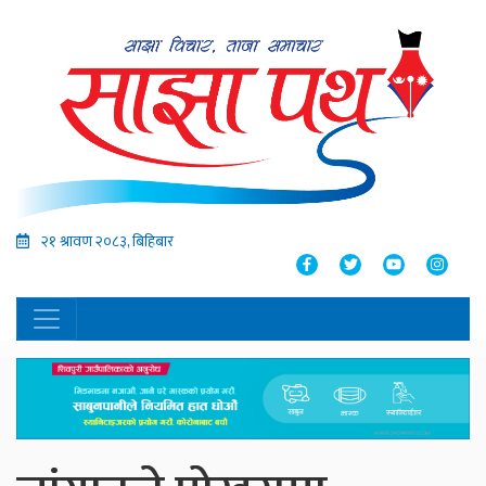
२१ श्रावण २०८३, बिहिबार