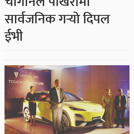
चांगानले पोखरामा
सार्वजनिक गर्‍यो दिपल
ईभी