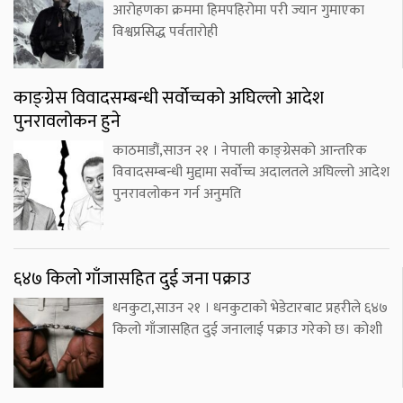
आरोहणका क्रममा हिमपहिरोमा परी ज्यान गुमाएका
विश्वप्रसिद्ध पर्वतारोही
काङ्ग्रेस विवादसम्बन्धी सर्वोच्चको अघिल्लो आदेश
पुनरावलोकन हुने
काठमाडौं,साउन २१ । नेपाली काङ्ग्रेसको आन्तरिक
विवादसम्बन्धी मुद्दामा सर्वोच्च अदालतले अघिल्लो आदेश
पुनरावलोकन गर्न अनुमति
६४७ किलो गाँजासहित दुई जना पक्राउ
धनकुटा,साउन २१ । धनकुटाको भेडेटारबाट प्रहरीले ६४७
किलो गाँजासहित दुई जनालाई पक्राउ गरेको छ। कोशी