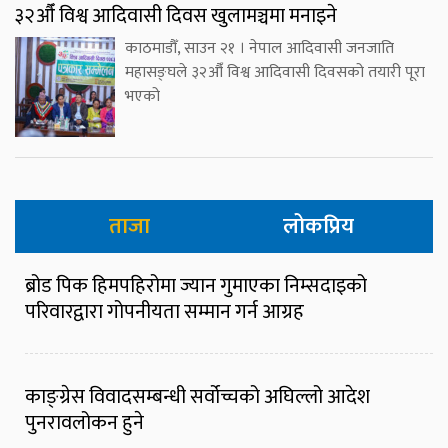
३२औँ विश्व आदिवासी दिवस खुलामञ्चमा मनाइने
काठमाडौँ, साउन २१ । नेपाल आदिवासी जनजाति
महासङ्घले ३२औँ विश्व आदिवासी दिवसको तयारी पूरा
भएको
ताजा
लोकप्रिय
ब्रोड पिक हिमपहिरोमा ज्यान गुमाएका निम्सदाइको
परिवारद्वारा गोपनीयता सम्मान गर्न आग्रह
काङ्ग्रेस विवादसम्बन्धी सर्वोच्चको अघिल्लो आदेश
पुनरावलोकन हुने