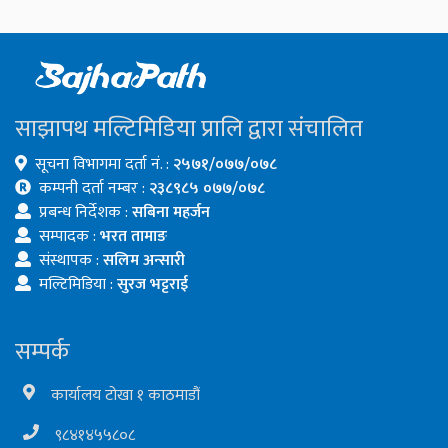
साझापथ मल्टिमिडिया प्रालि द्वारा संचालित
सूचना विभागमा दर्ता नं. :
२५७१/०७७/०७८
कम्पनी दर्ता नम्बर :
२३८९८५ ०७७/०७८
प्रबन्ध निर्देशक :
सबिना महर्जन
सम्पादक :
भरत तामाङ
संस्थापक :
सलिम अन्सारी
मल्टिमिडिया :
सुरज भट्टराई
सम्पर्क
कार्यालय टोखा १ काठमाडौं
९८४१४५५८०८