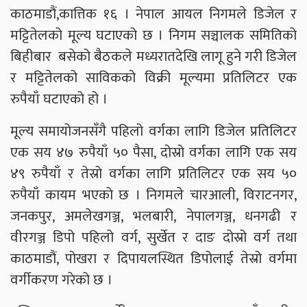
काठमाडौं,कात्तिक १६ । नेपाल आयल निगमले डिजेल र
मट्टितेलको मूल्य घटाएको छ । निगम सञ्चालक समितिको
बिहीबार बसेको बैठकले मध्यरातदेखि लागू हुने गरी डिजेल
र मट्टितेलको साविकको विक्री मूल्यमा प्रतिलिटर एक
रुपैयाँ घटाएको हो ।
मूल्य समायोजनसँगै पहिलो वर्गका लागि डिजेल प्रतिलिटर
एक सय ४७ रुपैयाँ ५० पैसा, दोस्रो वर्गका लागि एक सय
४९ रुपैयाँ र तेस्रो वर्गका लागि प्रतिलिटर एक सय ५०
रुपैयाँ कायम भएको छ । निगमले चारआली, विराटनगर,
जनकपुर, अमलेखगञ्ज, भलबारी, नेपालगञ्ज, धनगढी र
वीरगञ्ज डिपो पहिलो वर्ग, सुर्खेत र दाङ दोस्रो वर्ग तथा
काठमाडौं, पोखरा र दिपायलस्थित डिपोलाई तेस्रो वर्गमा
वर्गीकरण गरेको छ ।