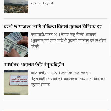
सम्भावना रहेको
यस्तो छ आजका लागि तोकियो विदेशी मुद्राको विनिमय दर
काठमाडौं,साउन २२ । नेपाल राष्ट्र बैंकले आजका
(शुक्रबार)का लागि विदेशी मुद्राको विनिमय दर निर्धारण
गरेको
उपभोक्ता अदालत फेरि नेतृत्वविहीन
काठमाडौं,साउन २२ । उपभोक्ता अदालत पुनः
नेतृत्वविहीन भएको छ। अदालतका अध्यक्ष डा. दिवाकर
भट्टको रौतहट