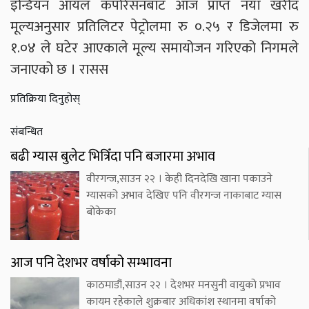
इन्डियन आयल कर्पोरेसनबाट आज प्राप्त नयाँ खरीद
मूल्यअनुसार प्रतिलिटर पेट्रोलमा रु ०.२५ र डिजेलमा रु
१.०४ ले घटेर आएकाले मूल्य समायोजन गरिएको निगमले
जनाएको छ । रासस
प्रतिक्रिया दिनुहोस्
संबन्धित
बढी ग्यास बुलेट भित्रिँदा पनि बजारमा अभाव
वीरगन्ज,साउन २२ । केही दिनदेखि खाना पकाउने
ग्यासको अभाव देखिए पनि वीरगन्ज नाकाबाट ग्यास
बोकेका
आज पनि देशभर वर्षाको सम्भावना
काठमाडौं,साउन २२ । देशभर मनसुनी वायुको प्रभाव
कायम रहेकाले शुक्रबार अधिकांश स्थानमा वर्षाको