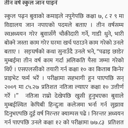
तीन वर्ष स्कुल जान पाइनँ
स्कुल पढ्न बुवाको कमाइले नपुगेपछि कक्षा ७, ८ र ९ मा
विद्यालय जान नपाएको पदमले बताए । तीन वर्षसम्म
स्वअध्ययन गरेर बुवासँगै चौकीदारी गर्ने, गाडी धुने, भारी
बोक्ने जस्ता काम गरेर घरमा खर्च पठाउने काम गरेको उनले
बताए । सङ्घर्षको कथा सुनाउँदै उनले भने, “पढाइ छाडेर
मुम्बईमा तीन वर्ष काम गर्दा अलिकति पैसा जम्मा गरेको
थिएँ । एसएलसीको तयारी गर्न कक्षा १० का किताब किनेर
प्राइभेट फर्म भरेँ । परीक्षामा सहभागी हुन पाएपछि सन्
२००९ मा ८५.२७ प्रतिशत नतिजा ल्याएर कक्षा १० उत्तीर्ण
गरेँ ।” नतिजा राम्रो देखेपछि खुसी हुनुभएका बुवाले
मुम्बईस्थित केपिबी हिन्दुजा कलेजमा भर्ना गर्न सुझाव
दिनुभएपछि दुई वर्ष निरन्तर क्याम्पस पढे । निरन्तर अध्ययन
गर्न पाएपछि उनले कक्षा १२ को परीक्षामा ७७.८३ प्रतिशत