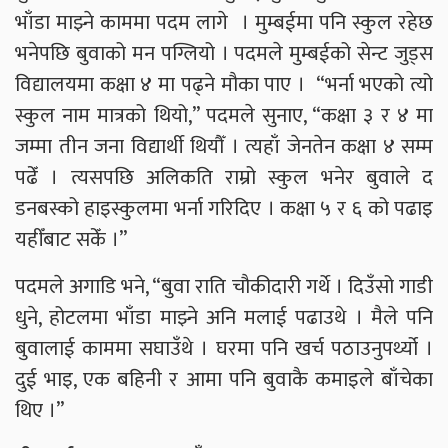
भाँडा माझ्ने काममा पदम लागे । मुम्बईमा पनि स्कुल रहेछ
भनेपछि बुवाको मन पग्लियो । पदमले मुम्बईको सेन्ट जुड्स
विद्यालयमा कक्षा ४ मा पढ्ने मौका पाए । “भर्ना भएको त्यो
स्कुल नाम मात्रको थियो,” पदमले सुनाए, “कक्षा ३ र ४ मा
जम्मा तीन जना विद्यार्थी थियौँ । त्यहाँ जेनतेन कक्षा ४ सम्म
पढेँ । त्यसपछि अलिकति राम्रो स्कुल भनेर बुवाले द
डनबस्को हाइस्कुलमा भर्ना गरिदिए । कक्षा ५ र ६ को पढाइ
यहीँबाट सकेँ ।”
पदमले अगाडि भने, “बुवा राति चौकीदारी गर्थे । दिउँसो गाडी
धुने, होटलमा भाँडा माझ्ने अनि मलाई पढाउथे । मैले पनि
बुवालाई काममा सघाउँथे । घरमा पनि खर्च पठाउनुपर्थ्यो ।
दुई भाइ, एक बहिनी र आमा पनि बुवाकै कमाइले बाँचेका
थिए ।”