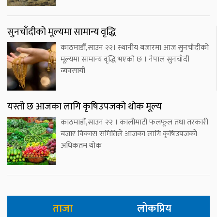
सुनचाँदीको मूल्यमा सामान्य वृद्धि
काठमाडौँ,साउन २२। स्थानीय बजारमा आज सुनचाँदीको
मूल्यमा सामान्य वृद्धि भएको छ । नेपाल सुनचाँदी
व्यवसायी
यस्तो छ आजका लागि कृषिउपजको थोक मूल्य
काठमाडौं,साउन २२ । कालीमाटी फलफूल तथा तरकारी
बजार विकास समितिले आजका लागि कृषिउपजको
अधिकतम थोक
ताजा
लोकप्रिय