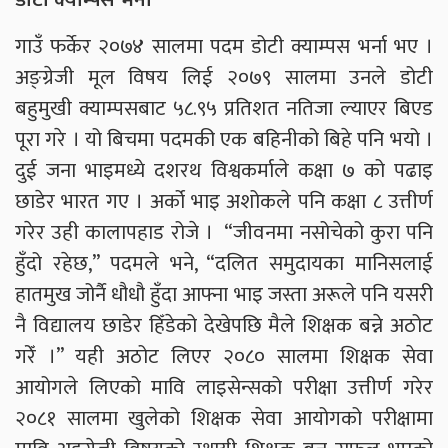
गाउँ फर्केर २०७४ सालमा पदम डोटी क्याम्पस भर्ना भए ।
अङ्ग्रेजी मूल विषय लिई २०७९ सालमा उनले डोटी
बहुमुखी क्याम्पसबाट ५८.९५ प्रतिशत नतिजा ल्याएर बिएड
पूरा गरे । यो बिचमा पदमकी एक बहिनीको बिहे पनि भयो ।
दुई जना भाइमध्ये दशरथ विश्वकर्माले कक्षा ७ को पढाइ
छाडेर भारत गए । अर्को भाइ अशोकले पनि कक्षा ८ उत्तीर्ण
गरेर उही कालापहाड रोजे । “जीवनमा नसोचेको कुरा पनि
हुँदो रहेछ,” पदमले भने, “दलित समुदायका मानिसलाई
हातमुख जोर्नै धौधौ हुँदा आफ्ना भाइ जस्ता अरूले पनि यसरी
नै विद्यालय छाडेर हिँडेको देखेपछि मैले शिक्षक बन्ने अठोट
गरेँ ।” यही अठोट लिएर २०८० सालमा शिक्षक सेवा
आयोगले लिएको मावि लाइसेन्सको परीक्षा उत्तीर्ण गरेर
२०८१ सालमा खुलेको शिक्षक सेवा आयोगको परीक्षामा