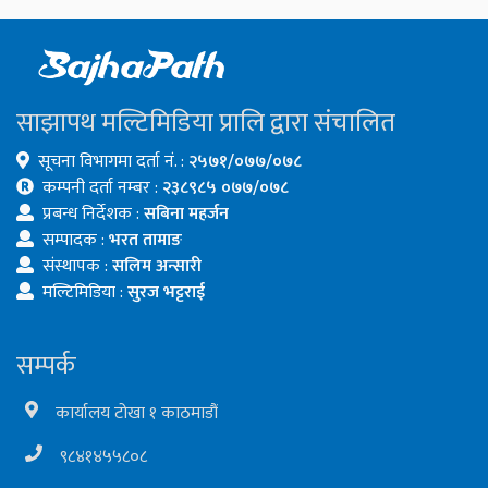
साझापथ मल्टिमिडिया प्रालि द्वारा संचालित
सूचना विभागमा दर्ता नं. :
२५७१/०७७/०७८
कम्पनी दर्ता नम्बर :
२३८९८५ ०७७/०७८
प्रबन्ध निर्देशक :
सबिना महर्जन
सम्पादक :
भरत तामाङ
संस्थापक :
सलिम अन्सारी
मल्टिमिडिया :
सुरज भट्टराई
सम्पर्क
कार्यालय टोखा १ काठमाडौं
९८४१४५५८०८