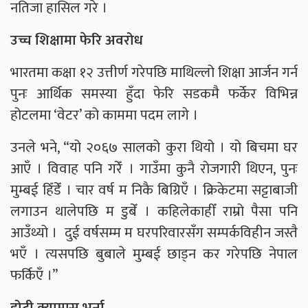
नतिजा हासिल गरे ।
उच्च शिक्षामा फेरि अवरोध
भारतमा कक्षा १२ उत्तीर्ण गरेपछि माथिल्लो शिक्षा आर्जन गर्न
पुनः आर्थिक समस्या हुँदा फेरि सडकमै फर्केर विभिन्न
होटलमा ‘वेटर’ को काममा पदम लागे ।
उनले भने, “यो २०६७ सालको कुरा थियो । यो बिचमा घर
आएँ । विवाह पनि गरेँ । गाउँमा कुनै रोजगारी थिएन, पुनः
मुम्बई हिँडेँ । चार वर्ष म निकै बिग्रिएँ । क्रिकेटमा सट्टाबाजी
लगाउन थालेपछि म डुबेँ । कहिलेकाहीँ राम्रो पैसा पनि
आउँथ्यो । दुई वर्षसम्म म घरपरिवारसँग सम्पर्कविहीन जस्तै
भएँ । त्यसपछि बुबाले मुम्बई छाड्न कर गरेपछि नेपाल
फर्किएँ ।”
डोटी क्याम्पस भर्ना