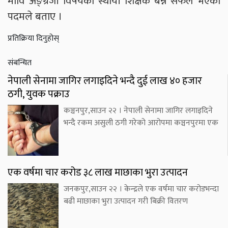
मावि अङ्ग्रेजी विषयको स्थायी शिक्षक बन्न सफल भएको
पदमले बताए ।
प्रतिक्रिया दिनुहोस्
संबन्धित
नेपाली सेनामा जागिर लगाइदिने भन्दै दुई लाख ४० हजार
ठगी, युवक पक्राउ
कञ्चनपुर,साउन २२ । नेपाली सेनामा जागिर लगाइदिने
भन्दै रकम असुली ठगी गरेको आरोपमा कञ्चनपुरमा एक
एक वर्षमा चार करोड ३८ लाख माछाका भुरा उत्पादन
जनकपुर,साउन २२ । केन्द्रले एक वर्षमा चार करोडभन्दा
बढी माछाका भुरा उत्पादन गरी बिक्री वितरण