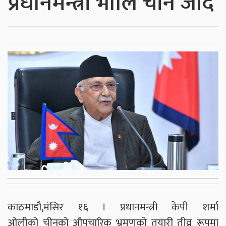
प्रधानमन्त्री भोलि चीन जादै
काठमाडौ,मंसिर १६ । प्रधानमन्त्री केपी शर्मा
ओलीको चीनको औपचारिक भ्रमणको तयारी तीव्र रूपमा