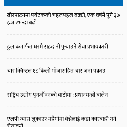
ढोरपाटनमा पर्यटकको चहलपहल बढ्यो, एक वर्षमै पुगे ३७
हजारभन्दा बढी
हुलाकमार्फत घरमै राहदानी पुर्‍याउने सेवा प्रभावकारी
चार क्विन्टल १८ किलो गाँजासहित चार जना पक्राउ
राष्ट्रिय उद्योग पुनर्जीवनको बाटोमा : प्रधानमन्त्री बालेन
एलपी ग्यास लुकाएर महँगोमा बेच्नेलाई कडा कारबाही गर्ने
चेतावनी