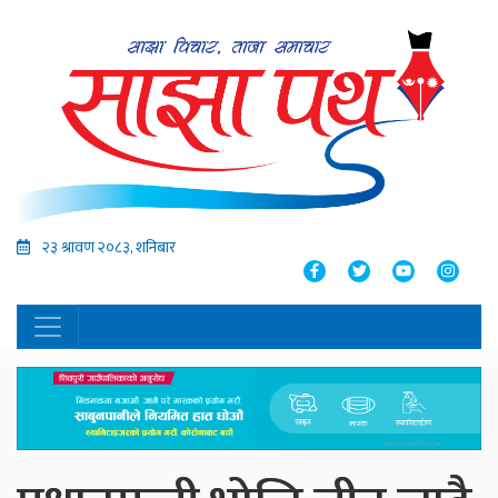
२३ श्रावण २०८३, शनिबार