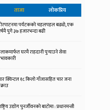
ताजा
लोकप्रिय
ोरपाटनमा पर्यटकको चहलपहल बढ्यो, एक
र्षमै पुगे ३७ हजारभन्दा बढी
ुलाकमार्फत घरमै राहदानी पुर्‍याउने सेवा
्रभावकारी
ार क्विन्टल १८ किलो गाँजासहित चार जना
क्राउ
ाष्ट्रिय उद्योग पुनर्जीवनको बाटोमा : प्रधानमन्त्री