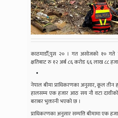
काठमाडौँ,पुस २० । गत असोजको १० गते 
क्षतिबाट रु १२ अर्ब ८६ करोड ६६ लाख ८८ ह
नेपाल बीमा प्राधिकरणका अनुसार, कूल तीन
हालसम्म एक हजार आठ सय नौ वटा दावीको
बराबर भुक्तानी भएको छ ।
प्राधिकरणका अनुसार सम्पत्ति बीमामा एक हज