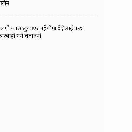
ालेन
लपी ग्यास लुकाएर महँगोमा बेच्नेलाई कडा
ारबाही गर्ने चेतावनी