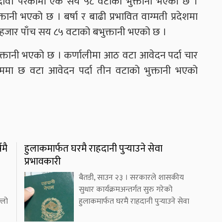
दावी परेकामा एक सय ५८ वटाको भुक्तानी भएको छ ।
नी भएको छ । बर्षा र बाढी प्रभावित वाग्मती प्रदेशमा
हजार पाँच सय ८५ वटाको बभुक्तानी भएको छ ।
भुक्तानी भएको छ । कर्णालीमा आठ वटा आवेदन पर्दा चार
श्चिममा छ वटा आवेदन पर्दा तीन वटाको भुक्तानी भएको
मै
हुलाकमार्फत घरमै राहदानी पुर्‍याउने सेवा
प्रभावकारी
बैतडी, साउन २३ । सरकारले शासकीय
सुधार कार्यक्रमअन्तर्गत सुरु गरेको
्लो
हुलाकमार्फत घरमै राहदानी पुर्‍याउने सेवा