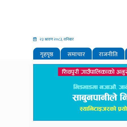
२३ श्रावण २०८३, शनिबार
गृहपृष्ठ
समाचार
राजनीति