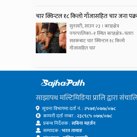
चार क्विन्टल १८ किलो गाँजासहित चार जना पक्
सुनसरी, साउन २३ । बराहक्षेत्र
नगरपालिका–१ स्थित बराहक्षेत्र–चतरा
सडकबाट चार क्विन्टल १८ किलो
गाँजासहित चार
साझापथ मल्टिमिडिया प्रालि द्वारा संचाल
सूचना विभागमा दर्ता नं. :
२५७१/०७७/०७८
कम्पनी दर्ता नम्बर :
२३८९८५ ०७७/०७८
प्रबन्ध निर्देशक :
सबिना महर्जन
सम्पादक :
भरत तामाङ