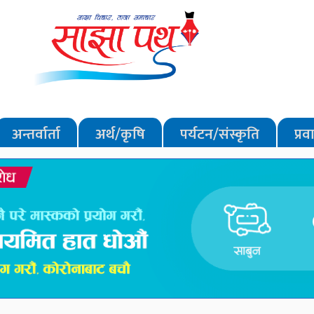
अन्तर्वार्ता
अर्थ/कृषि
पर्यटन/संस्कृति
प्र