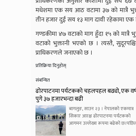
प्राधिकरणका अनुसार कोशीमा दुई सय ६७ 
मधेशमा एक सय आठ वटामा ३७ को मात्रै भुक्ता
तीन हजार दुई सय १३ माग दावी रहेकामा एक 
गण्डकीमा ४७ वटाको माग हुँदा १५ को मात्रै 
वटाको भुक्तानी भएको छ । त्यस्तै, सुदूरप
प्राधिकरणले जनाएको छ ।
प्रतिक्रिया दिनुहोस्
संबन्धित
ढोरपाटनमा पर्यटकको चहलपहल बढ्यो, एक वर्ष
पुगे ३७ हजारभन्दा बढी
बागलुङ, साउन २३ । नेपालको एकमात्र
सिकार आरक्ष ढोरपाटनमा पर्यटकको
आगमन उल्लेख्य रूपमा बढेको छ।पछिल