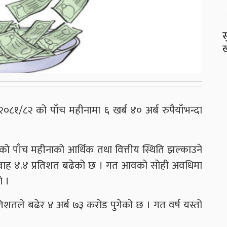
स
ख
०८१/८२ को पाँच महीनामा ६ खर्ब ४० अर्ब रुपैयाँभन्दा
आवको पाँच महीनाको आर्थिक तथा वित्तीय स्थिति झल्काउने
प्रवाह ४.४ प्रतिशत बढेको छ । गत आवको सोही अवधिमा
ो ।
तिशतले बढेर ४ अर्ब ७३ करोड पुगेको छ । गत वर्ष यस्तो