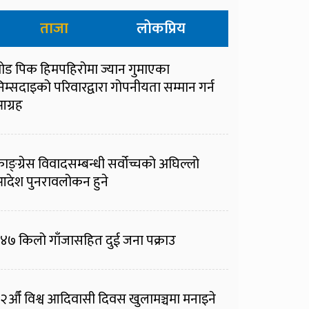
ताजा
लोकप्रिय
्रोड पिक हिमपहिरोमा ज्यान गुमाएका
िम्सदाइको परिवारद्वारा गोपनीयता सम्मान गर्न
ग्रह
ाङ्ग्रेस विवादसम्बन्धी सर्वोच्चको अघिल्लो
देश पुनरावलोकन हुने
४७ किलो गाँजासहित दुई जना पक्राउ
२औँ विश्व आदिवासी दिवस खुलामञ्चमा मनाइने