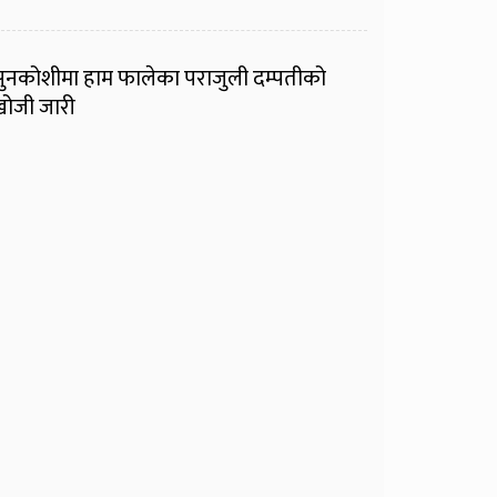
ुनकोशीमा हाम फालेका पराजुली दम्पतीको
ोजी जारी