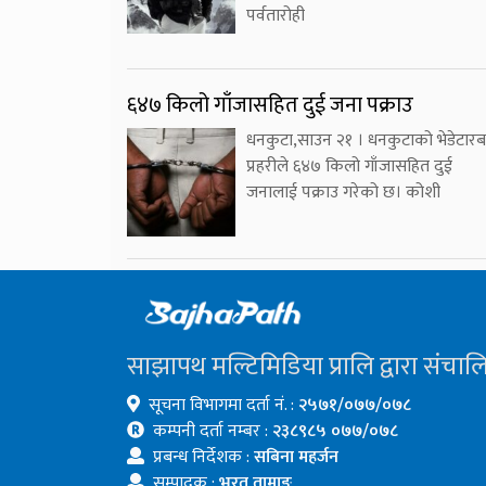
पर्वतारोही
६४७ किलो गाँजासहित दुई जना पक्राउ
धनकुटा,साउन २१ । धनकुटाको भेडेटारब
प्रहरीले ६४७ किलो गाँजासहित दुई
जनालाई पक्राउ गरेको छ। कोशी
साझापथ मल्टिमिडिया प्रालि द्वारा संचाल
सूचना विभागमा दर्ता नं. :
२५७१/०७७/०७८
कम्पनी दर्ता नम्बर :
२३८९८५ ०७७/०७८
प्रबन्ध निर्देशक :
सबिना महर्जन
सम्पादक :
भरत तामाङ