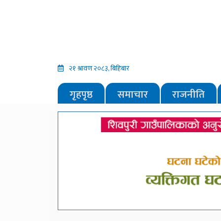
२१ श्रावण २०८३, बिहिबार
गृहपृष्ठ
समाचार
राजनीति