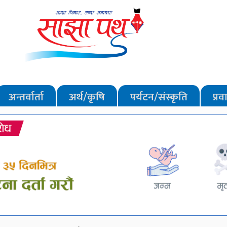
अन्तर्वार्ता
अर्थ/कृषि
पर्यटन/संस्कृति
प्र