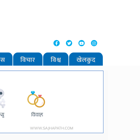
वास
विचार
विश्व
खेलकुद