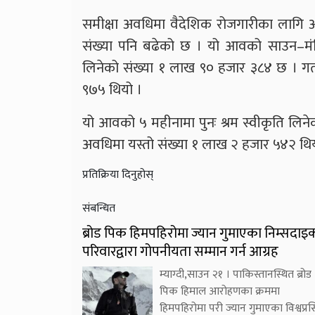
समीक्षा अवधिमा वैदेशिक रोजगारीका लागि अन्त
संख्या पनि बढेको छ । यो आवको साउन–मंसि
लिनेको संख्या १ लाख ९० हजार ३८४ छ । ग
९७५ थियो ।
यो आवको ५ महीनामा पुनः श्रम स्वीकृति ल
अवधिमा यस्तो संख्या १ लाख २ हजार ५४२ थि
प्रतिक्रिया दिनुहोस्
संबन्धित
ब्रोड पिक हिमपहिरोमा ज्यान गुमाएका निम्सदाइ
परिवारद्वारा गोपनीयता सम्मान गर्न आग्रह
म्याग्दी,साउन २१ । पाकिस्तानस्थित ब्रोड
पिक हिमाल आरोहणका क्रममा
हिमपहिरोमा परी ज्यान गुमाएका विश्वप्रसि