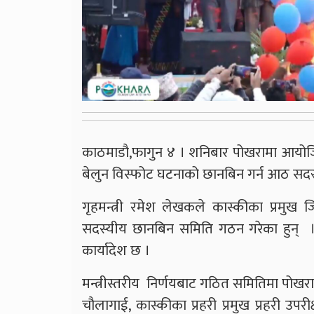
काठमाडौ,फागुन ४ । शनिबार पोखरामा आयोजि
बेलुन विस्फोट घटनाको छानबिन गर्न आठ स
गृहमन्त्री रमेश लेखकले कास्कीका प्रमुख
सदस्यीय छानबिन समिति गठन गरेका हुन् । स
कार्यादेश छ ।
मन्त्रीस्तरीय निर्णयबाट गठित समितिमा पो
चौलागाई, कास्कीका प्रहरी प्रमुख प्रहरी उपर