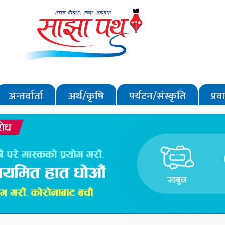
अन्तर्वार्ता
अर्थ/कृषि
पर्यटन/संस्कृति
प्र