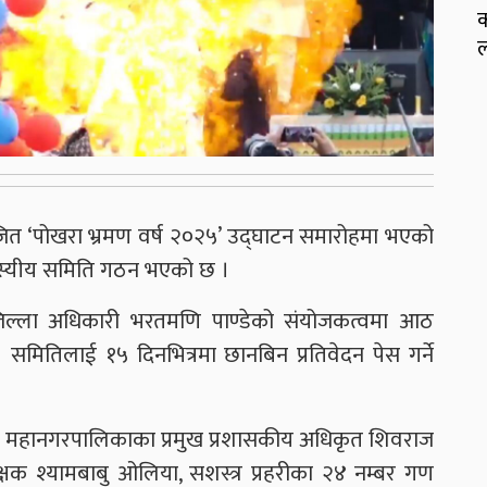
क
ल
त ‘पोखरा भ्रमण वर्ष २०२५’ उद्घाटन समारोहमा भएको
दस्यीय समिति गठन भएको छ ।
 जिल्ला अधिकारी भरतमणि पाण्डेको संयोजकत्वमा आठ
मितिलाई १५ दिनभित्रमा छानबिन प्रतिवेदन पेस गर्ने
खरा महानगरपालिकाका प्रमुख प्रशासकीय अधिकृत शिवराज
ीक्षक श्यामबाबु ओलिया, सशस्त्र प्रहरीका २४ नम्बर गण