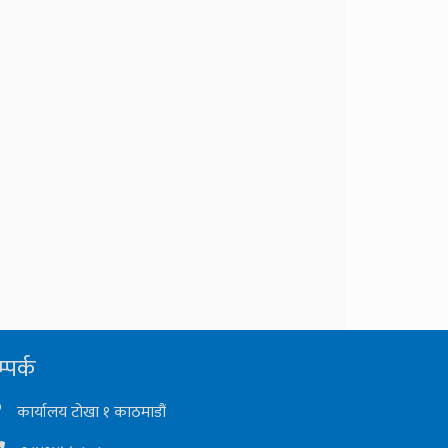
्पर्क
कार्यालय टोखा १ काठमाडौं