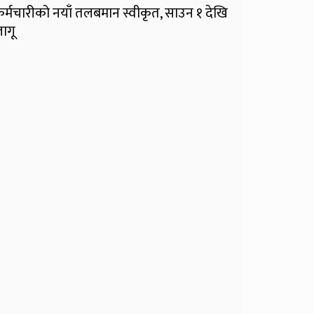
र्मचारीको नयाँ तलबमान स्वीकृत, साउन १ देखि
ागू