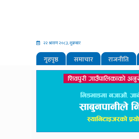
२२ श्रावण २०८३, शुक्रबार
गृहपृष्ठ
समाचार
राजनीति