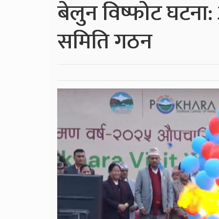
बेलुन विष्फोट घटन
समिति गठन