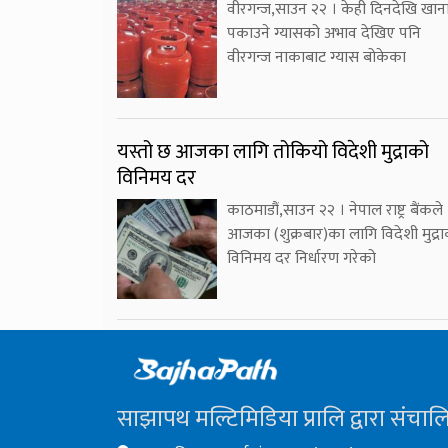
वीरगन्ज,साउन २२ । केही दिनदेखि खान
पकाउने ग्यासको अभाव देखिए पनि
वीरगन्ज नाकाबाट ग्यास बोकेका
यस्तो छ आजका लागि तोकियो विदेशी मुद्राको
विनिमय दर
काठमाडौं,साउन २२ । नेपाल राष्ट्र बैंकले
आजका (शुक्रबार)का लागि विदेशी मुद्र
विनिमय दर निर्धारण गरेको
साझापथ मल्टिमिडिया प्रालि द्वारा संचाल