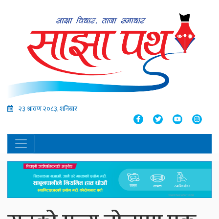
२३ श्रावण २०८३, शनिबार