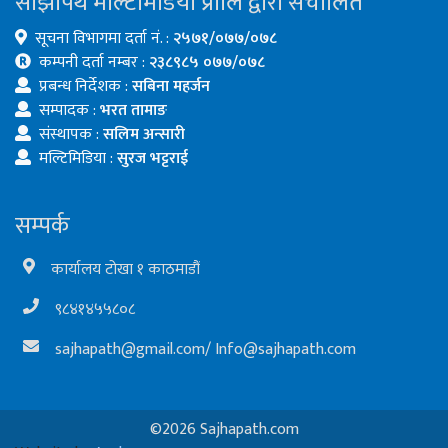
साझापथ मल्टिमिडिया प्रालि द्वारा संचालित
सूचना विभागमा दर्ता नं. :
२५७१/०७७/०७८
कम्पनी दर्ता नम्बर :
२३८९८५ ०७७/०७८
प्रबन्ध निर्देशक :
सबिना महर्जन
सम्पादक :
भरत तामाङ
संस्थापक :
सलिम अन्सारी
मल्टिमिडिया :
सुरज भट्टराई
सम्पर्क
कार्यालय टोखा १ काठमाडौं
९८४१४५५८०८
sajhapath@gmail.com
/
Info@sajhapath.com
©2026 Sajhapath.com