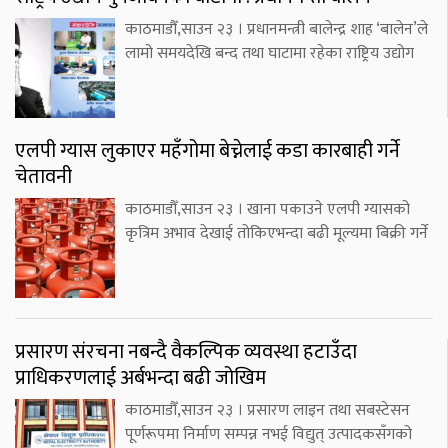
काठमाडौँ,साउन २३ । प्रधानमन्त्री बालेन्द्र शाह ‘बालेन’ले
लामो समयदेखि बन्द तथा घाटामा रहेका राष्ट्रिय उद्योग
एलपी ग्यास लुकाएर महँगोमा बेच्नेलाई कडा कारबाही गर्ने
चेतावनी
काठमाडौँ,साउन २३ । खाना पकाउने एलपी ग्यासको
कृत्रिम अभाव देखाई तोकिएभन्दा बढी मूल्यमा बिक्री गर्ने
प्रसारण संरचना नबन्दै वैकल्पिक व्यवस्था हटाउँदा
प्राधिकरणलाई अर्बभन्दा बढी जोखिम
काठमाडौँ,साउन २३ । प्रसारण लाइन तथा सबस्टेसन
पूर्णरूपमा निर्माण सम्पन्न नभई विद्युत् उत्पादकसँगको