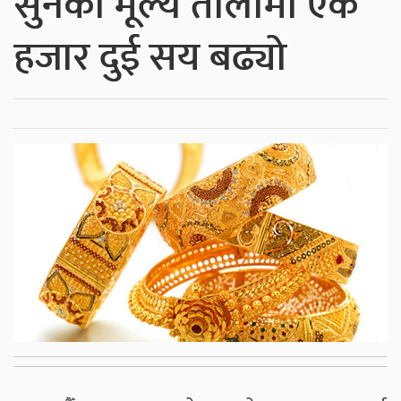
सुनको मूल्य तोलामा एक
हजार दुई सय बढ्यो