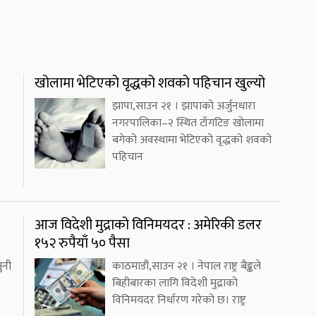
खोलामा भेटिएको वृद्धको शवको पहिचान खुल्यो
झापा,साउन २१ । झापाको अर्जुनधारा
नगरपालिका–२ स्थित टाँगटिङ खोलामा
बगेको अवस्थामा भेटिएको वृद्धको शवको
पहिचान
आज विदेशी मुद्राको विनिमयदर : अमेरिकी डलर
१५२ रुपैयाँ ५० पैसा
ुनी
काठमाडौं,साउन २१ । नेपाल राष्ट्र बैङ्कले
बिहीबारका लागि विदेशी मुद्राको
विनिमयदर निर्धारण गरेको छ। राष्ट्र