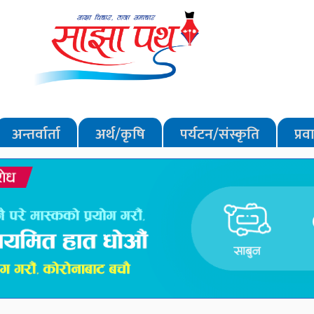
अन्तर्वार्ता
अर्थ/कृषि
पर्यटन/संस्कृति
प्र