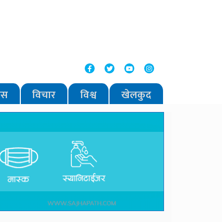
वास
विचार
विश्व
खेलकुद