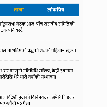
ताजा
लोकप्रिय
ाष्ट्रियसभा बैठक आज, पाँच संसदीय समितिको
ैठक पनि बस्दै
ोलामा भेटिएको वृद्धको शवको पहिचान खुल्यो
ेशभर मनसुनी गतिविधि सक्रिय, केही स्थानमा
ारीदेखि धेरै भारी वर्षाको सम्भावना
ज विदेशी मुद्राको विनिमयदर : अमेरिकी डलर
५२ रुपैयाँ ५० पैसा