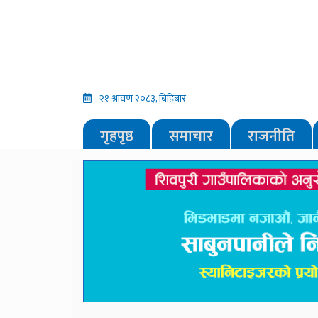
२१ श्रावण २०८३, बिहिबार
गृहपृष्ठ
समाचार
राजनीति