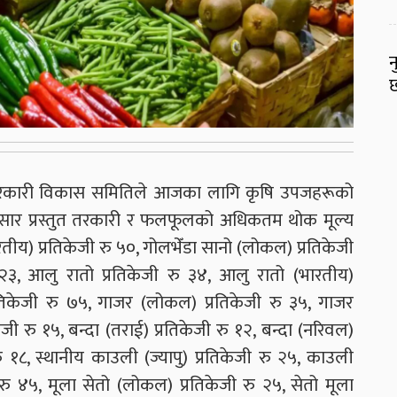
न
छ
तरकारी विकास समितिले आजका लागि कृषि उपजहरूको
नुसार प्रस्तुत तरकारी र फलफूलको अधिकतम थोक मूल्य
तीय) प्रतिकेजी रु ५०, गोलभेँडा सानो (लोकल) प्रतिकेजी
ु २३, आलु रातो प्रतिकेजी रु ३४, आलु रातो (भारतीय)
्रतिकेजी रु ७५, गाजर (लोकल) प्रतिकेजी रु ३५, गाजर
ेजी रु १५, बन्दा (तराई) प्रतिकेजी रु १२, बन्दा (नरिवल)
ु १८, स्थानीय काउली (ज्यापु) प्रतिकेजी रु २५, काउली
ी रु ४५, मूला सेतो (लोकल) प्रतिकेजी रु २५, सेतो मूला