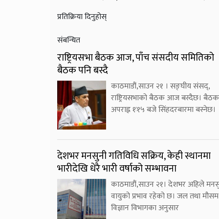
प्रतिक्रिया दिनुहोस्
संबन्धित
राष्ट्रियसभा बैठक आज, पाँच संसदीय समितिको
बैठक पनि बस्दै
काठमाडौं,साउन २१ । सङ्घीय संसद्,
राष्ट्रियसभाको बैठक आज बस्दैछ। बैठक
अपराह्न १ः१५ बजे सिंहदरबारमा बस्नेछ।
देशभर मनसुनी गतिविधि सक्रिय, केही स्थानमा
भारीदेखि धेरै भारी वर्षाको सम्भावना
काठमाडौं,साउन २१। देशभर अहिले मनस
वायुको प्रभाव रहेको छ। जल तथा मौसम
विज्ञान विभागका अनुसार