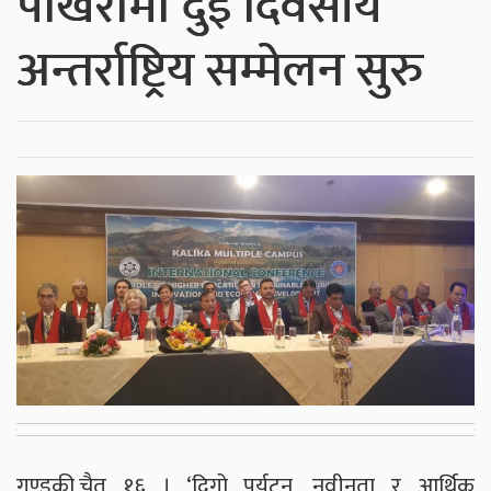
पोखरामा दुई दिवसीय
अन्तर्राष्ट्रिय सम्मेलन सुरु
गण्डकी,चैत १६ । ‘दिगो पर्यटन, नवीनता र आर्थिक