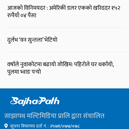
आजको विनिमयदर : अमेरिकी डलर एकको खरिददर १५२
रुपैयाँ ०४ पैसा
दुर्लभ ‘वन सुन्तला’ भेटियो
वर्षाले नुवाकोटमा बढायो जोखिम: पहिरोले घर थर्कायो,
पुलमा भ्वाङ पर्‍यो
साझापथ मल्टिमिडिया प्रालि द्वारा संचालित
सूचना विभागमा दर्ता नं. :
२५७१/०७७/०७८