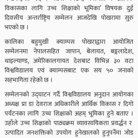
विकासका लागि उच्च शिक्षाको भूमिका’ विषयक दुई
दिवसीय अन्तर्राष्ट्रिय सम्मेलन आजदेखि पोखरामा सुरु
भएको छ ।
कालिका बहुमुखी क्याम्पस पोखराद्वारा आयोजित
सम्मेलनमा नेपालसहित जापान, बेलायत, बङ्गलादेश,
थाइल्याण्ड, अमेरिकालगायत देशबाट विभिन्न ३० वटा
विश्वविद्यालय एवं क्याम्पसबाट एक सय ५० जनाको
सहभागिता रहेको छ ।
सम्मेलनको उद्घाटन गर्दै विश्वविद्यालय अनुदान आयोगका
अध्यक्ष प्रा डा देवराज अधिकारीले आर्थिक विकास र दिगो
पर्यटनका लागि उच्च शिक्षाको अहम् भूमिका हुने बताए ।
उहाँले उच्च शिक्षाको पाठ्यक्रम व्यावसायिकता प्रवर्द्धन र
उत्पादित जनशक्तिको उपयोग हुनेखालको हुनुपर्नेमा जोड