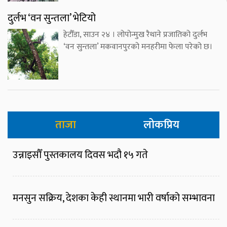
दुर्लभ ‘वन सुन्तला’ भेटियो
हेटौँडा, साउन २४ । लोपोन्मुख रैथाने प्रजातिको दुर्लभ
‘वन सुन्तला’ मकवानपुरको मनहरीमा फेला परेको छ।
ताजा
लोकप्रिय
उन्नाइसौँ पुस्तकालय दिवस भदौ १५ गते
मनसुन सक्रिय, देशका केही स्थानमा भारी वर्षाको सम्भावना