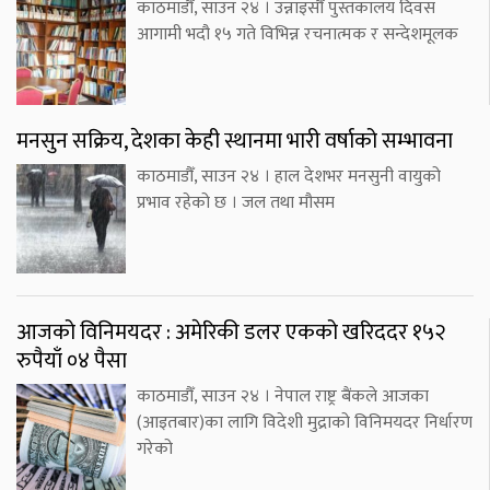
काठमाडौँ, साउन २४ । उन्नाइसौँ पुस्तकालय दिवस
आगामी भदौ १५ गते विभिन्न रचनात्मक र सन्देशमूलक
मनसुन सक्रिय, देशका केही स्थानमा भारी वर्षाको सम्भावना
काठमाडौँ, साउन २४ । हाल देशभर मनसुनी वायुको
प्रभाव रहेको छ । जल तथा मौसम
आजको विनिमयदर : अमेरिकी डलर एकको खरिददर १५२
रुपैयाँ ०४ पैसा
काठमाडौँ, साउन २४ । नेपाल राष्ट्र बैंकले आजका
(आइतबार)का लागि विदेशी मुद्राको विनिमयदर निर्धारण
गरेको