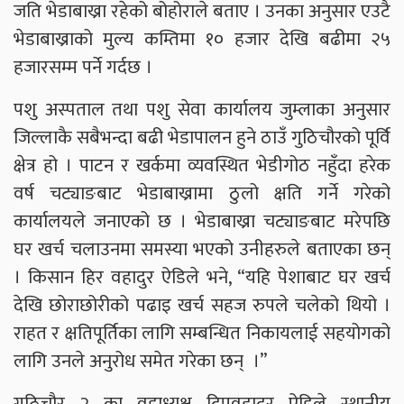
जति भेडाबाख्रा रहेको बोहोराले बताए । उनका अनुसार एउटै
भेडाबाख्राको मुल्य कम्तिमा १० हजार देखि बढीमा २५
हजारसम्म पर्ने गर्दछ ।
पशु अस्पताल तथा पशु सेवा कार्यालय जुम्लाका अनुसार
जिल्लाकै सबैभन्दा बढी भेडापालन हुने ठाउँ गुठिचौरको पूर्वि
क्षेत्र हो । पाटन र खर्कमा व्यवस्थित भेडीगोठ नहुँदा हरेक
वर्ष चट्याङबाट भेडाबाख्रामा ठुलो क्षति गर्ने गरेको
कार्यालयले जनाएको छ । भेडाबाख्रा चट्याङबाट मरेपछि
घर खर्च चलाउनमा समस्या भएको उनीहरुले बताएका छन्
। किसान हिर वहादुर ऐडिले भने, “यहि पेशाबाट घर खर्च
देखि छोराछोरीको पढाइ खर्च सहज रुपले चलेको थियो ।
राहत र क्षतिपूर्तिका लागि सम्बन्धित निकायलाई सहयोगको
लागि उनले अनुरोध समेत गरेका छन् ।”
गुठिचौर २ का वडाध्यक्ष दिपवहादुर ऐडिले स्थानीय