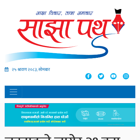
२५ श्रावण २०८३, सोमबार