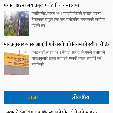
पचाल झरना सय प्रमुख पर्यटकीय गन्तव्यमा
कालिकोट,साउन २१ । कालीकोटको पचाल झरना
नेपालका प्रमुख एक सय पर्यटकीय गन्तव्यको सूचीमा
परेको छ।
मागअनुसार ग्यास आपूर्ति गर्न नसकेको निगमको स्वीकारोक्ति
काठमाडौं,साउन २१ । नेपाल आयल निगमले बजारको
मागअनुसार खाना पकाउने एलपी ग्यास आपूर्ति गर्न
नसकेको
ताजा
लोकप्रिय
नुवाकोटमा विद्युत् प्राधिकरणको पोल बोकेको आइचर