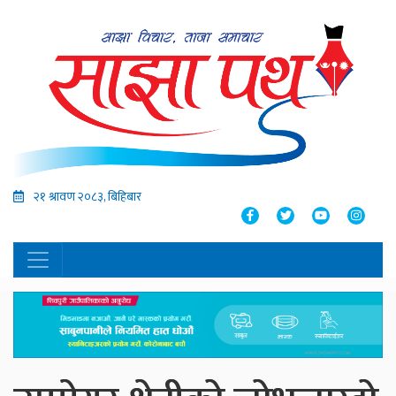
२१ श्रावण २०८३, बिहिबार