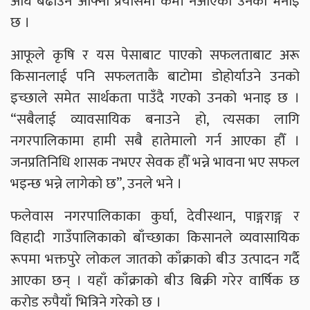
अघि बढाउने आफ्नो प्रयासमा कमी नआएको उनको भनाइ
छ ।
आफूले कृषि र यस पेसाबाट पाएको सफलताबाट अरू
किसानलाई पनि सफलताकै बाटोमा डोहोर्याउने उनको
इच्छाले समेत सार्थकता पाउँदै गएको उनको भनाइ छ ।
“सबैलाई व्यावसायिक बनाउने हो, त्यसका लागि
नगरपालिकामा हामी सबै हातेमालो गर्न आएका हौँ ।
जनप्रतिनिधि शासक नभएर सेवक हौँ भन्ने भावना भए सफल
भइन्छ भन्ने लागेको छ”, उनले भने ।
फलेवास नगरपालिकाका कुर्घा, देवीस्थान, पाङ्गराङ्ग र
विहादी गाउँपालिकाको बाँच्छाका किसानले व्यवासायिक
रूपमा भक्तपुरे लोकल जातको काँक्राको बीउ उत्पादन गर्दै
आएका छन् । यहाँ काँक्राको बीउ बिक्री गरेर वार्षिक छ
करोड रुपैयाँ भित्रिने गरेको छ ।