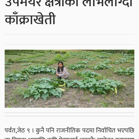
उपमेयर क्षेत्रीको लोभलाग्दो
काँक्राखेती
पर्वत,जेठ ९ । कुनै पनि राजनीतिक पदमा निर्वाचित भएपछि