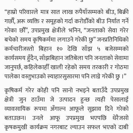
“हाम्रो परिवारले मात्र सात लाख रुपैयाँसम्मको बीउ, बिक्री
गर्छौँ, अरू व्यक्ति र समूहको गर्दा करोडौँको बीउ निर्यात गर्ने
गरेका छौँ”, उपप्रमुख क्षेत्रीले भनिन, “जनताको सेवा गरेर
बचेको समय कृषिकर्ममा लगाउने गरेकी छु” जनप्रतिनिधिको
कर्मचारीजस्तो बिहान १० देखि साँझ ५ बजेसम्मको
कार्यसमय हुँदैन, साँझबिहान जतिबेला पनि जनताको सेवामा
जानुपर्छ, कहिलेकाहीँ खाली रहेको समय तरकारी र गोठमा
पालेका वस्तुभाउको स्याहारसुसारमा पनि लाग्ने गरेकी छु ।”
कृषिकर्म गरेर कोही पनि सानो नभइने बताउँदै उपप्रमुख
क्षेत्री जुन ठाउँमा जे उत्पादन हुन्छ त्यही पेसालाई
व्यावसायिक रूपमा अँगाल्न आफूले सुझाव दिने गरेको
बताउछन। उनले आफू उपप्रमुख भएपछि धेरैजसो
कृषकमुखी कार्यक्रम नगरबाट ल्याउन सफल भएको दाबी