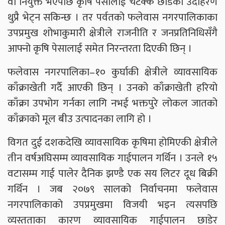
वा नियुक्त भएपछि कृषि पेसालाई चटक्कै छाडेका उदाहरण
थुप्रै भेट्न सकिन्छ । तर पर्वतको फलेवास नगरपालिकाका
उपप्रमुख शोभाकुमारी क्षेत्रीले राजनीति र जनप्रतिनिधिसँगै
आफ्नो कृषि पेसालाई समेत निरन्तरता दिएकी छिन् ।
फलेवास नगरपालिका–१० कुर्घाकी क्षेत्रीले व्यावसायिक
काँक्राखेती गर्दै आएकी छिन् । उनको काँक्राखेती हरियो
काँक्रा उपभोग गर्नका लागि नभई भक्तपुरे लोकल जातको
काँक्राको मूल बीउ उत्पादनका लागि हो ।
विगत दुई दशकदेखि व्यावसायिक कृषिमा होमिएकी क्षेत्रीले
तीन वर्षअघिसम्म व्यावसायिक गाईपालन गर्थिन । उनले १५
वटासम्म गाई पालेर दैनिक झण्डै एक सय लिटर दूध बिक्री
गर्थिन । जब २०७९ सालको निर्वाचनमा फलेवास
नगरपालिकाको उपप्रमुखमा विजयी भइन त्यसपछि
व्यस्तताका कारण व्यावसायिक गाईपालन छाडेर