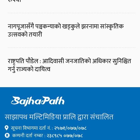
रुपैयाँ
नागपूजासँगै पञ्चकन्याको खड्कुले झरनामा सांस्कृतिक
उत्सवको तयारी
राष्ट्रपति पौडेल : आदिवासी जनजातिको अधिकार सुनिश्चित
गर्नु राज्यको दायित्व
साझापथ मल्टिमिडिया प्रालि द्वारा संचालित
सूचना विभागमा दर्ता नं. :
२५७१/०७७/०७८
कम्पनी दर्ता नम्बर :
२३८९८५ ०७७/०७८