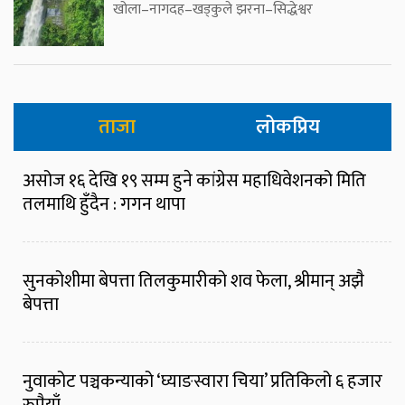
खोला–नागदह–खड्कुले झरना–सिद्धेश्वर
ताजा
लोकप्रिय
असोज १६ देखि १९ सम्म हुने कांग्रेस महाधिवेशनको मिति
तलमाथि हुँदैन : गगन थापा
सुनकोशीमा बेपत्ता तिलकुमारीको शव फेला, श्रीमान् अझै
बेपत्ता
नुवाकोट पञ्चकन्याको ‘घ्याङस्वारा चिया’ प्रतिकिलो ६ हजार