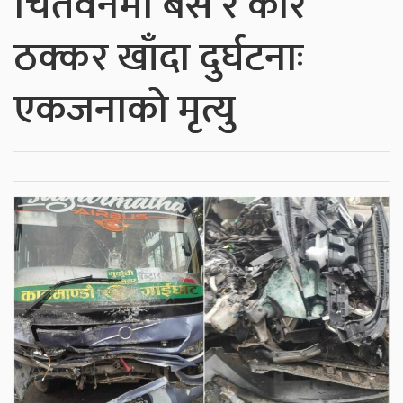
चितवनमा बस र कार
ठक्कर खाँदा दुर्घटनाः
एकजनाको मृत्यु