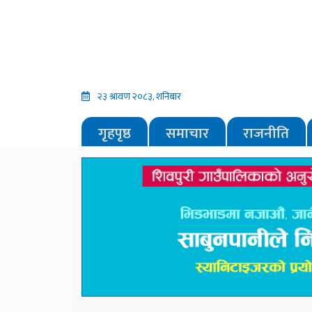
२३ श्रावण २०८३, शनिबार
गृहपृष्ठ
समाचार
राजनीति