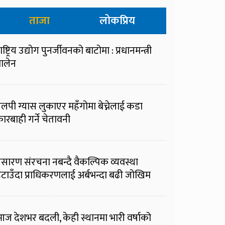
ताजा
लोकप्रिय
ाष्ट्रिय उद्योग पुनर्जीवनको बाटोमा : प्रधानमन्त्री
ालेन
लपी ग्यास लुकाएर महँगोमा बेच्नेलाई कडा
ारबाही गर्ने चेतावनी
्रसारण संरचना नबन्दै वैकल्पिक व्यवस्था
टाउँदा प्राधिकरणलाई अर्बभन्दा बढी जोखिम
ज देशभर बदली, केही स्थानमा भारी वर्षाको