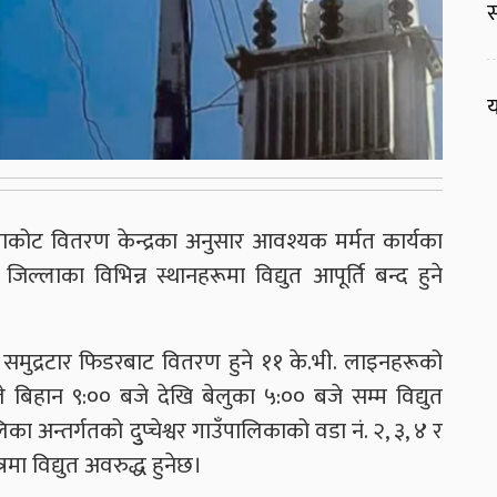
स
य
नुवाकोट वितरण केन्द्रका अनुसार आवश्यक मर्मत कार्यका
लाका विभिन्न स्थानहरूमा विद्युत आपूर्ति बन्द हुने
 समुद्रटार फिडरबाट वितरण हुने ११ के.भी. लाइनहरूको
े बिहान ९:०० बजे देखि बेलुका ५:०० बजे सम्म विद्युत
का अन्तर्गतको दुुप्चेश्वर गाउँपालिकाको वडा नं. २, ३, ४ र
्रमा विद्युत अवरुद्ध हुनेछ।