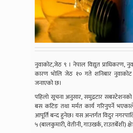
नुवाकोट,जेठ ९ । नेपाल विद्युत प्राधिकरण, 
कारण भोलि जेठ १० गते शनिबार नुवाकोट जिल्
जनाएको छ।
पहिलो सूचना अनुसार, समुद्रटार सबस्टेशनको
बस कटिङ तथा मर्मत कार्य गरिनुपर्ने भएकाल
आपूर्ति बन्द हुनेछ। यस अन्तर्गत विदुर नगरपालि
५ (बालकुमारी, वेतीनी, गाउखर्क, राउतबेँशी) क्षेत