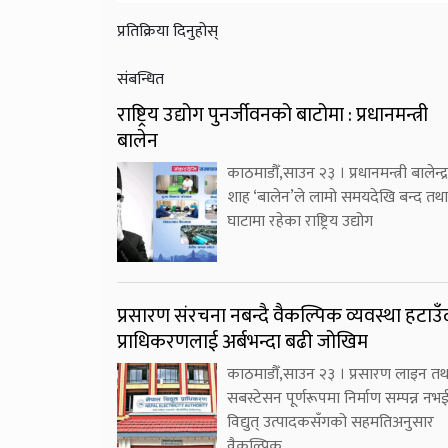
प्रतिक्रिया दिनुहोस्
संबन्धित
राष्ट्रिय उद्योग पुनर्जीवनको बाटोमा : प्रधानमन्त्री
बालेन
काठमाडौँ,साउन २३ । प्रधानमन्त्री बालेन्द्र
शाह ‘बालेन’ले लामो समयदेखि बन्द तथा
घाटामा रहेका राष्ट्रिय उद्योग
प्रसारण संरचना नबन्दै वैकल्पिक व्यवस्था हटाउँ
प्राधिकरणलाई अर्बभन्दा बढी जोखिम
काठमाडौँ,साउन २३ । प्रसारण लाइन तथ
सबस्टेसन पूर्णरूपमा निर्माण सम्पन्न नभ
विद्युत् उत्पादकसँगको सहमतिअनुसार
वैकल्पिक