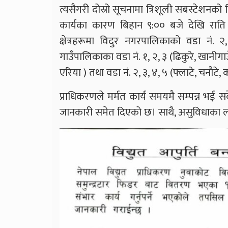
त्यसैगरी दोस्रो सूचनामा त्रिशूली सबस्टेशनको
कार्यका कारण बिहान ९:०० बजे देखि राति ११
क्षेत्रहरूमा विदुर नगरपालिकाको वडा नं. २,
गाउँपालिकाका वडा नं. १, २, ३ (ढिकुरे, खानीग
एरिया ) तथा वडा नं. २, ३, ४, ५ (फ्लाटे, चनौटे, कट
प्राधिकरणले मर्मत कार्य समयमै सम्पन्न भई सक
जानकारी समेत दिएको छ। साथै, असुविधाका लाग