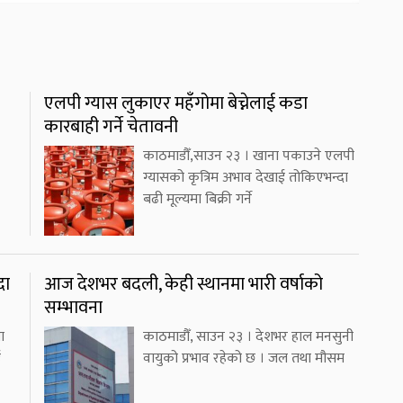
एलपी ग्यास लुकाएर महँगोमा बेच्नेलाई कडा
कारबाही गर्ने चेतावनी
काठमाडौँ,साउन २३ । खाना पकाउने एलपी
ग्यासको कृत्रिम अभाव देखाई तोकिएभन्दा
बढी मूल्यमा बिक्री गर्ने
दा
आज देशभर बदली, केही स्थानमा भारी वर्षाको
सम्भावना
ा
काठमाडौँ, साउन २३ । देशभर हाल मनसुनी
ई
वायुको प्रभाव रहेको छ । जल तथा मौसम