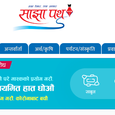
अन्तर्वार्ता
अर्थ/कृषि
पर्यटन/संस्कृति
प्र