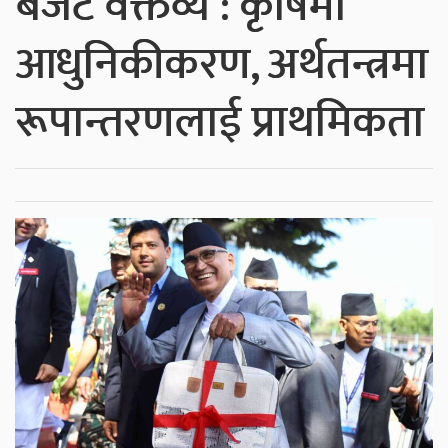
बजेट वक्तव्य : कृषिमा
आधुनिकीकरण, अर्थतन्त्रमा
रूपान्तरणलाई प्राथमिकता