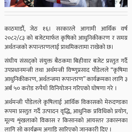
काठमाडौं, जेठ १६। सरकारले आगामी आर्थिक वर्ष
२०८२/८३ को बजेटमार्फत कृषिको आधुनिकीकरण र समग्र
अर्थतन्त्रको रूपान्तरणलाई प्राथमिकतामा राखेको छ।
संघीय संसद्को संयुक्त बैठकमा बिहीवार बजेट प्रस्तुत गर्दै
उपप्रधानमन्त्री तथा अर्थमन्त्री विष्णुप्रसाद पौडेलले “कृषिमा
आधुनिकीकरण, अर्थतन्त्रमा रूपान्तरण” कार्यक्रमका लागि ३
अर्ब ५० करोड रुपैयाँ विनियोजन गरिएको घोषणा गरे ।
अर्थमन्त्री पौडेलले कृषिलाई आर्थिक विकासको मेरुदण्डका
रूपमा प्रस्तुत गर्दै उत्पादन वृद्धि, आधुनिक प्रविधिको प्रयोग,
मूल्य शृंखलाको विकास र किसानको आयस्तर उकास्नका
लागि सो कार्यक्रम अगाडि सारिएको जानकारी दिए ।