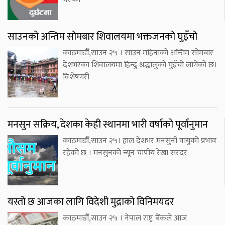
साउनको अन्तिम सोमबार शिवालयमा भक्तजनको घुइँचो
काठमाडौँ,साउन २५ । साउन महिनाको अन्तिम सोमबार
देशभरका शिवालयमा हिन्दु श्रद्धालुको घुइँचो लागेको छ।
विशेषगरी
मनसुन सक्रिय, देशका केही स्थानमा भारी वर्षाको पूर्वानुमान
काठमाडौँ,साउन २५। हाल देशभर मनसुनी वायुको प्रभाव
रहेको छ । मनसुनको न्यून चापीय रेखा सरदर
यस्तो छ आजका लागि विदेशी मुद्राको विनिमयदर
काठमाडौँ,साउन २५ । नेपाल राष्ट्र बैंकले आज