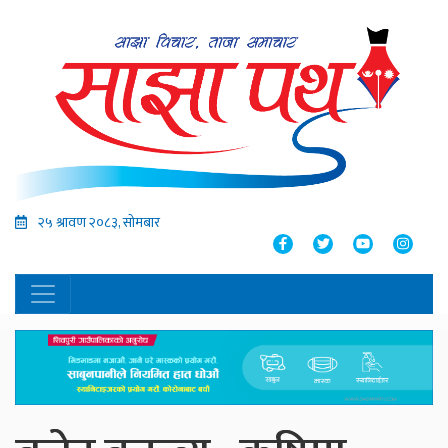
२५ श्रावण २०८३, सोमबार