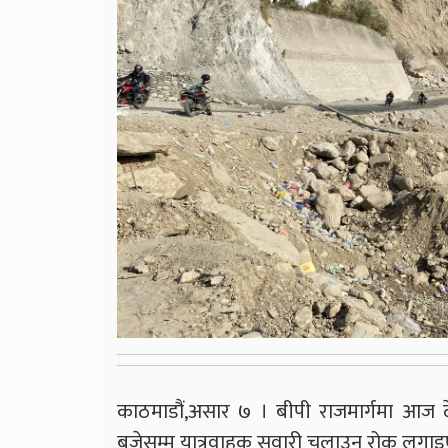
काठमाडौं,असार ७ । बीपी राजमार्गमा आज 
बजेसम्म यात्रुवाहक सवारी चलाउन रोक लगा