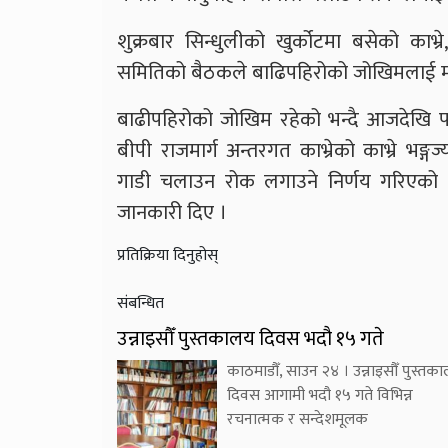
शुक्रबार सिन्धुलीको खुर्कोटमा बसेको काभ्र
समितिको बैठकले बाढिपहिरोको जोखिमलाई मध्यन
बाढीपहिरोको जोखिम रहेको भन्दै आजदेखि प
बीपी राजमार्ग अन्तरगत काभ्रेको काभ्रे भङ्ग
गाडी चलाउन रोक लगाउने निर्णय गरिएको क
जानकारी दिए ।
प्रतिक्रिया दिनुहोस्
संबन्धित
उन्नाइसौँ पुस्तकालय दिवस भदौ १५ गते
काठमाडौँ, साउन २४ । उन्नाइसौँ पुस्तक
दिवस आगामी भदौ १५ गते विभिन्न
रचनात्मक र सन्देशमूलक