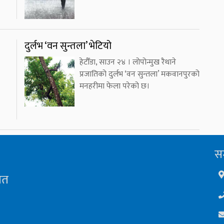
दुर्लभ ‘वन सुन्तला’ भेटियो
हेटौँडा, साउन २४ । लोपोन्मुख रैथाने
प्रजातिको दुर्लभ ‘वन सुन्तला’ मकवानपुरको
मनहरीमा फेला परेको छ।
सम
ित