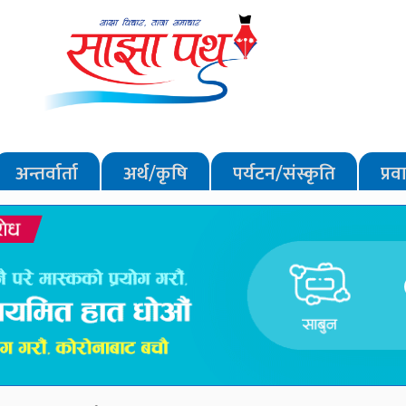
अन्तर्वार्ता
अर्थ/कृषि
पर्यटन/संस्कृति
प्र