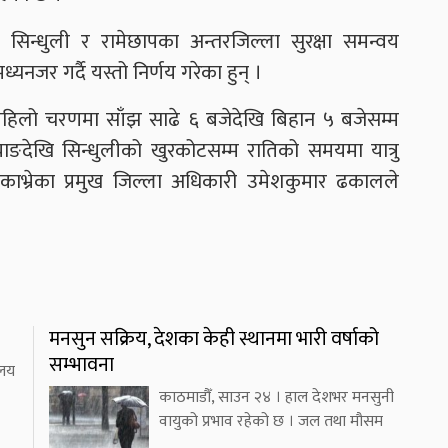
े, सिन्धुली र रामेछापका अन्तरजिल्ला सुरक्षा समन्वय
जर गर्दै यस्तो निर्णय गरेका हुन् ।
हिलो चरणमा साँझ साढे ६ बजेदेखि बिहान ५ बजेसम्म
ज्याङदेखि सिन्धुलीको खुरकोटसम्म रातिको समयमा यात्रु
ाभ्रेका प्रमुख जिल्ला अधिकारी उमेशकुमार ढकालले
मनसुन सक्रिय, देशका केही स्थानमा भारी वर्षाको
सम्भावना
ालय
काठमाडौँ, साउन २४ । हाल देशभर मनसुनी
वायुको प्रभाव रहेको छ । जल तथा मौसम