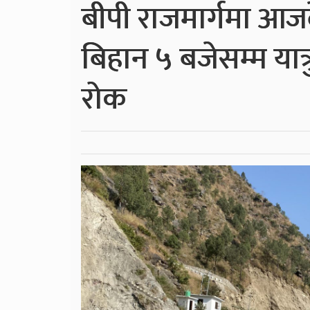
बीपी राजमार्गमा आजद
बिहान ५ बजेसम्म या
रोक