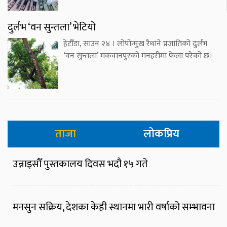
दुर्लभ ‘वन सुन्तला’ भेटियो
हेटौँडा, साउन २४ । लोपोन्मुख रैथाने प्रजातिको दुर्लभ
‘वन सुन्तला’ मकवानपुरको मनहरीमा फेला परेको छ।
ताजा
लोकप्रिय
उन्नाइसौँ पुस्तकालय दिवस भदौ १५ गते
मनसुन सक्रिय, देशका केही स्थानमा भारी वर्षाको सम्भावना