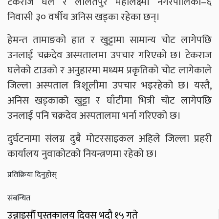
टेकराज घले र ललितपुर महालक्ष्मी नगरपालिका–६
निवासी ३० वर्षीय अनिस खड्का रहेका छन्।
हेमन्त तामाङको हात र खुट्टामा सामान्य चोट लागेपछि
उनलाई चक्रदेव अस्पतालमा उपचार गरिएको छ। टेकराज
घलेको टाउको र अनुहारमा मध्यम प्रकृतिको चोट लागेकाले
जिल्ला अस्पताल त्रिशूलीमा उपचार भइरहेको छ। यस्तै,
अनिस खड्काको खुट्टा र घाँटीमा भित्री चोट लागेपछि
उनलाई पनि चक्रदेव अस्पतालमा भर्ना गरिएको छ।
दुर्घटनामा संलग्न दुबै मोटरसाइकल अहिले जिल्ला प्रहरी
कार्यालय नुवाकोटको नियन्त्रणमा रहेको छ।
प्रतिक्रिया दिनुहोस्
संबन्धित
उन्नाइसौँ पुस्तकालय दिवस भदौ १५ गते