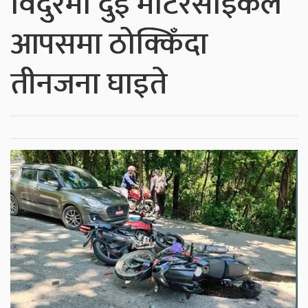
विदुरमा दुई मोटरसाइकल
आपसमा ठोक्किँदा
तीनजना घाइते