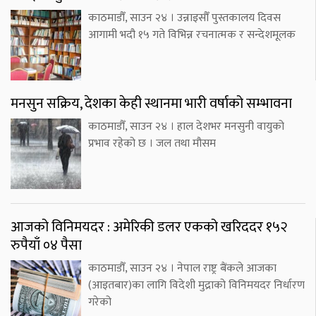
काठमाडौँ, साउन २४ । उन्नाइसौँ पुस्तकालय दिवस
आगामी भदौ १५ गते विभिन्न रचनात्मक र सन्देशमूलक
मनसुन सक्रिय, देशका केही स्थानमा भारी वर्षाको सम्भावना
काठमाडौँ, साउन २४ । हाल देशभर मनसुनी वायुको
प्रभाव रहेको छ । जल तथा मौसम
आजको विनिमयदर : अमेरिकी डलर एकको खरिददर १५२
रुपैयाँ ०४ पैसा
काठमाडौँ, साउन २४ । नेपाल राष्ट्र बैंकले आजका
(आइतबार)का लागि विदेशी मुद्राको विनिमयदर निर्धारण
गरेको