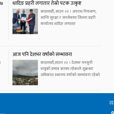
२७
धादिङ प्रहरी लगातार तेस्रो पटक उत्कृष्ट
काठमाडौं, साउन २२ । अपराध नियन्त्रण,
शान्ति सुरक्षा र जनसेवामा जिल्ला प्रहरी
कार्यालय धादिङ लगातार
आज पनि देशभर वर्षाको सम्भावना
ा
काठमाडौं,साउन २२ । देशभर मनसुनी
वायुको प्रभाव कायम रहेकाले शुक्रबार
अधिकांश स्थानमा वर्षाको सम्भावना रहेको
सम