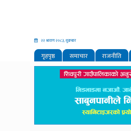
२२ श्रावण २०८३, शुक्रबार
गृहपृष्ठ
समाचार
राजनीति