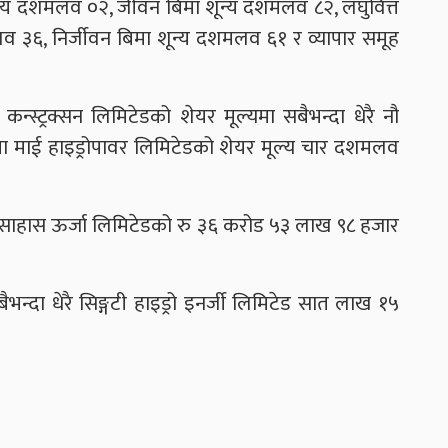
ून्य दशमलव ०२, जीवन बिमा शून्य दशमलव ८२, लघुवित्त
व ३६, निर्जीवन बिमा शून्य दशमलव ६१ र व्यापार समूह
न्स्ट्रक्सन लिमिटेडको शेयर मूल्यमा सबैभन्दा धेरै नौ
ा माई हाइड्रोपावर लिमिटेडको शेयर मूल्य चार दशमलव
साहास ऊर्जा लिमिटेडको रु ३६ करोड ५३ लाख ९८ हजार
्दा धेरै सिङ्गटी हाइड्रो इनर्जी लिमिटेड सात लाख १५