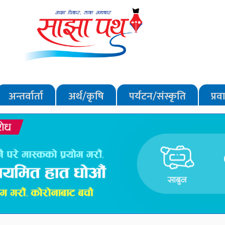
अन्तर्वार्ता
अर्थ/कृषि
पर्यटन/संस्कृति
प्र