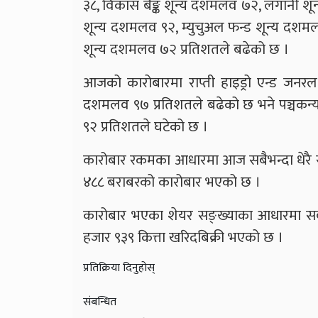
३८, विकास बैङ्क शून्य दशमलव ७२, लगानी श
शून्य दशमलव ९२, म्युचुअल फन्ड शून्य दशमल
शून्य दशमलव ७२ प्रतिशतले बढेको छ ।
आजको कारोबारमा राप्ती हाइड्रो एन्ड जनरल क
दशमलव ९७ प्रतिशतले बढेको छ भने पञ्चकन्य
९२ प्रतिशतले घटेको छ ।
कारोबार रकमका आधारमा आज सबैभन्दा धेरै 
४८८ बराबरको कारोबार भएको छ ।
कारोबार भएका शेयर सङ्ख्याका आधारमा सबैभन
हजार ९३९ कित्ता खरिदबिक्री भएको छ ।
प्रतिक्रिया दिनुहोस्
संबन्धित